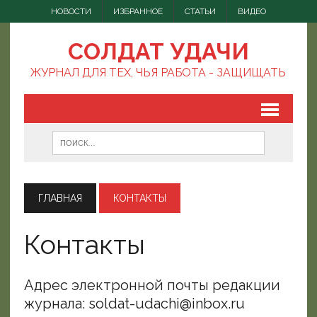
НОВОСТИ
ИЗБРАННОЕ
СТАТЬИ
ВИДЕО
СОЛДАТ УДАЧИ
ЖУРНАЛ ДЛЯ ТЕХ, ЧЬЯ РАБОТА - ЗАЩИЩАТЬ
ГЛАВНАЯ
КОНТАКТЫ
Контакты
Адрес электронной почты редакции
журнала: soldat-udachi@inbox.ru