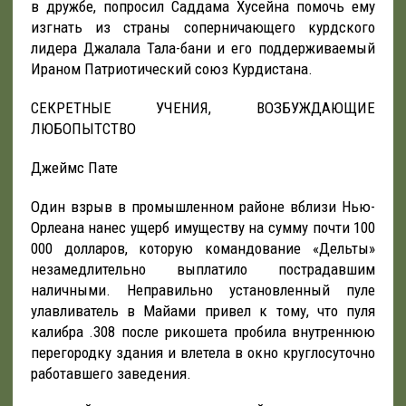
в дружбе, попросил Саддама Хусейна помочь ему
изгнать из страны соперничающего курдского
лидера Джалала Тала-бани и его поддерживаемый
Ираном Патриотический союз Курдистана.
СЕКРЕТНЫЕ УЧЕНИЯ, ВОЗБУЖДАЮЩИЕ
ЛЮБОПЫТСТВО
Джеймс Пате
Один взрыв в промышленном районе вблизи Нью-
Орлеана нанес ущерб имуществу на сумму почти 100
000 долларов, которую командование «Дельты»
незамедлительно выплатило пострадавшим
наличными. Неправильно установленный пуле
улавливатель в Майами привел к тому, что пуля
калибра .308 после рикошета пробила внутреннюю
перегородку здания и влетела в окно круглосуточно
работавшего заведения.