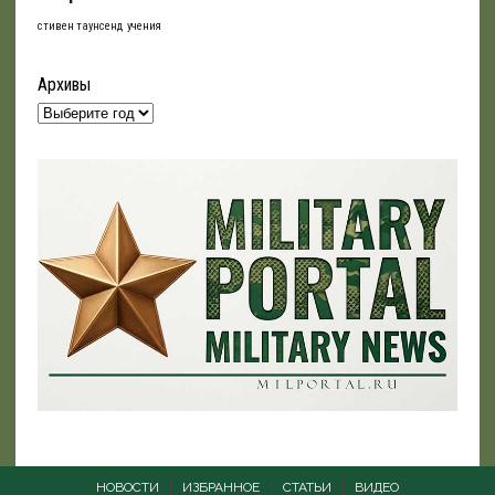
стивен таунсенд
учения
Архивы
НОВОСТИ
ИЗБРАННОЕ
СТАТЬИ
ВИДЕО