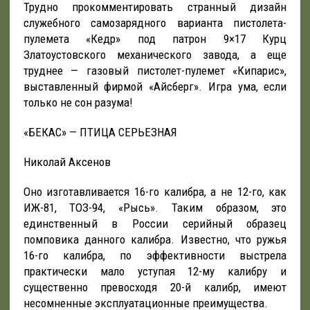
Трудно прокомментировать странный дизайн
служебного самозарядного варианта пистолета-
пулемета «Кедр» под патрон 9×17 Курц
Златоустовского механического завода, а еще
труднее — газовый пистолет-пулемет «Кипарис»,
выставленный фирмой «Айсберг». Игра ума, если
только не сон разума!
«БЕКАС» — ПТИЦА СЕРЬЕЗНАЯ
Николай Аксенов
Оно изготавливается 16-го калибра, а не 12-го, как
ИЖ-81, ТОЗ-94, «Рысь». Таким образом, это
единственный в России серийный образец
помповика данного калибра. Известно, что ружья
16-го калибра, по эффективности выстрела
практически мало уступая 12-му калибру и
существенно превосходя 20-й калибр, имеют
несомненные эксплуатационные преимущества.