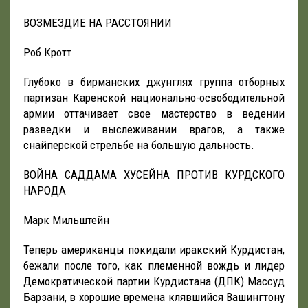
ВОЗМЕЗДИЕ НА РАССТОЯНИИ
Роб Кротт
Глубоко в бирманских джунглях группа отборных
партизан Каренской национально-освободительной
армии оттачивает свое мастерство в ведении
разведки и выслеживании врагов, а также
снайперской стрельбе на большую дальность.
ВОЙНА САДДАМА ХУСЕЙНА ПРОТИВ КУРДСКОГО
НАРОДА
Марк Мильштейн
Теперь американцы покидали иракский Курдистан,
бежали после того, как племенной вождь и лидер
Демократической партии Курдистана (ДПК) Массуд
Барзани, в хорошие времена клявшийся Вашингтону