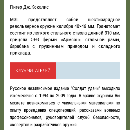
Питер Дж.Кокалис
MGL представляет собой шестизарядное
револьверное оружие калибра 40×46 мм. Гранатомет
состоит из легкого стального ствола длиной 310 мм,
прицела OEG фирмы «Армсон», стальной рамы,
барабана с пружинным приводом и складного
приклада.
КЛУБ ЧИТАТЕЛЕЙ
Русское независимое издание "Солдат удачи" выходило
ежемесячно с 1994 по 2009 годы. В архиве журнала Вы
можете познакомиться с уникальными материалами по
опыту проведения спецопераций, рассказами военных
профессионалов, руководителей служб безопасности,
экспертов и разработчиков оружия.