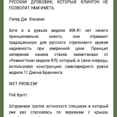
РУССКИЙ ДРОБОВИК, КОТОРЫЙ КЛИНТОН НЕ
ПОЗВОЛИТ НАМ ИМЕТЬ
Питер Дж. Кокалис
Хотя и в ружьях модели ИЖ-81 нет ничего
принципиально нового, они отражают
традиционную для русского стрелкового оружия
надежность при умеренной цене. Принцип
запирания канала ствола заимствован от
«Ремингтона» модели 870, который, в свою очередь,
использовал конструкцию самозарядного ружья
модели 11 Джона Браунинга.
NIET PROBLEM!
Роб Кротт
Штурмовая группа эстонского спецназа в который
уже раз спускалась по веревкам с крыши,