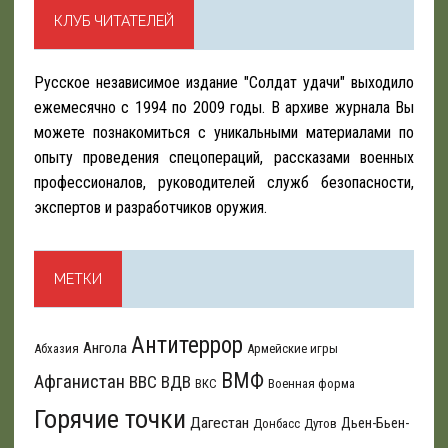
КЛУБ ЧИТАТЕЛЕЙ
Русское независимое издание "Солдат удачи" выходило
ежемесячно с 1994 по 2009 годы. В архиве журнала Вы
можете познакомиться с уникальными материалами по
опыту проведения спецопераций, рассказами военных
профессионалов, руководителей служб безопасности,
экспертов и разработчиков оружия.
МЕТКИ
Антитеррор
Ангола
Абхазия
Армейские игры
ВМФ
Афганистан
ВВС
ВДВ
ВКС
Военная форма
Горячие точки
Дагестан
Дьен-Бьен-
Донбасс
Дутов