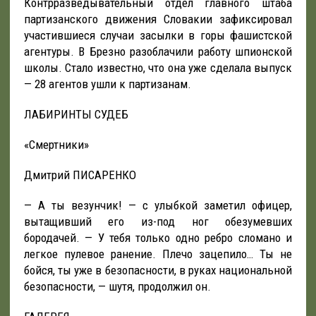
Контрразведывательный отдел главного штаба
партизанского движения Словакии зафиксировал
участившиеся случаи засылки в горы фашистской
агентуры. В Брезно разоблачили работу шпионской
школы. Стало известно, что она уже сделала выпуск
— 28 агентов ушли к партизанам.
ЛАБИРИНТЫ СУДЕБ
«Смертники»
Дмитрий ПИСАРЕНКО
— А ты везунчик! — с улыбкой заметил офицер,
вытащивший его из-под ног обезумевших
бородачей. — У тебя только одно ребро сломано и
легкое пулевое ранение. Плечо зацепило… Ты не
бойся, ты уже в безопасности, в руках национальной
безопасности, — шутя, продолжил он.