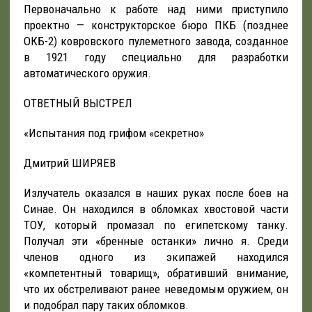
Первоначально к работе над ними приступило
проектно — конструкторское бюро ПКБ (позднее
ОКБ-2) ковровского пулеметного завода, созданное
в 1921 году специально для разработки
автоматического оружия.
ОТВЕТНЫЙ ВЫСТРЕЛ
«Испытания под грифом «секретно»
Дмитрий ШИРЯЕВ
Излучатель оказался в наших руках после боев на
Синае. Он находился в обломках хвостовой части
ТОУ, который промазал по египетскому танку.
Получал эти «бренные останки» лично я. Среди
членов одного из экипажей находился
«компетентный товарищ», обративший внимание,
что их обстреливают ранее неведомым оружием, он
и подобрал пару таких обломков.