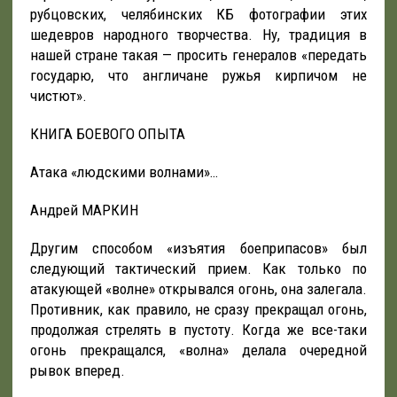
рубцовских, челябинских КБ фотографии этих
шедевров народного творчества. Ну, традиция в
нашей стране такая — просить генералов «передать
государю, что англичане ружья кирпичом не
чистют».
КНИГА БОЕВОГО ОПЫТА
Атака «людскими волнами»…
Андрей МАРКИН
Другим способом «изъятия боеприпасов» был
следующий тактический прием. Как только по
атакующей «волне» открывался огонь, она залегала.
Противник, как правило, не сразу прекращал огонь,
продолжая стрелять в пустоту. Когда же все-таки
огонь прекращался, «волна» делала очередной
рывок вперед.