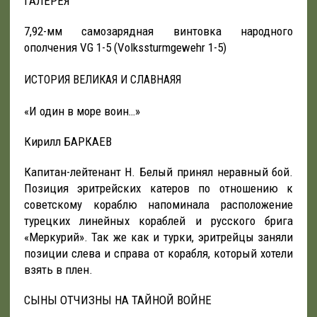
ГАЛЕРЕЯ
7,92-мм самозарядная винтовка народного
ополчения VG 1-5 (Volkssturmgewehr 1-5)
ИСТОРИЯ ВЕЛИКАЯ И СЛАВНАЯЯ
«И один в море воин…»
Кирилл БАРКАЕВ
Капитан-лейтенант Н. Белый принял неравный бой.
Позиция эритрейских катеров по отношению к
советскому кораблю напоминала расположение
турецких линейных кораблей и русского брига
«Меркурий». Так же как и турки, эритрейцы заняли
позиции слева и справа от корабля, который хотели
взять в плен.
СЫНЫ ОТЧИЗНЫ НА ТАЙНОЙ ВОЙНЕ