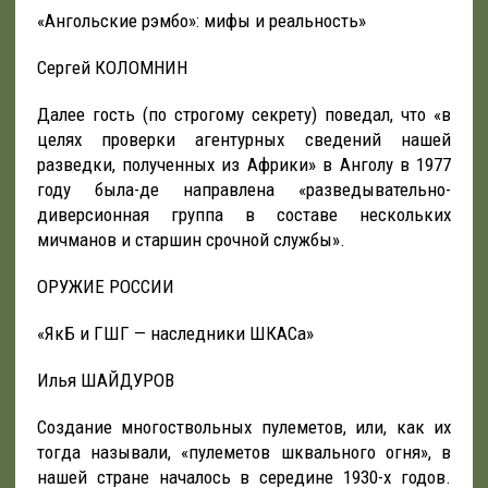
«Ангольские рэмбо»: мифы и реальность»
Сергей КОЛОМНИН
Далее гость (по строгому секрету) поведал, что «в
целях проверки агентурных сведений нашей
разведки, полученных из Африки» в Анголу в 1977
году была-де направлена «разведывательно-
диверсионная группа в составе нескольких
мичманов и старшин срочной службы».
ОРУЖИЕ РОССИИ
«ЯкБ и ГШГ — наследники ШКАСа»
Илья ШАЙДУРОВ
Создание многоствольных пулеметов, или, как их
тогда называли, «пулеметов шквального огня», в
нашей стране началось в середине 1930-х годов.