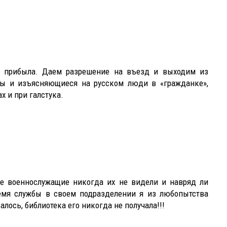
а прибыла. Даем разрешение на въезд и выходим из
ны и изъясняющиеся на русском люди в «гражданке»,
х и при галстука.
гие военнослужащие никогда их не видели и навряд ли
емя службы в своем подразделении я из любопытства
алось, библиотека его никогда не получала!!!