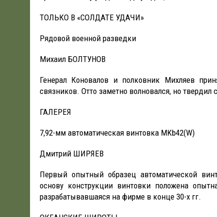
ТОЛЬКО В «СОЛДАТЕ УДАЧИ»
Рядовой военной разведки
Михаил БОЛТУНОВ
Генерал Коновалов и полковник Михляев прин
связников. Отто заметно волновался, но твердил с
ГАЛЕРЕЯ
7,92-мм автоматическая винтовка MKb42(W)
Дмитрий ШИРЯЕВ
Первый опытный образец автоматической винт
основу конструкции винтовки положена опытна
разрабатывавшаяся на фирме в конце 30-х гг.