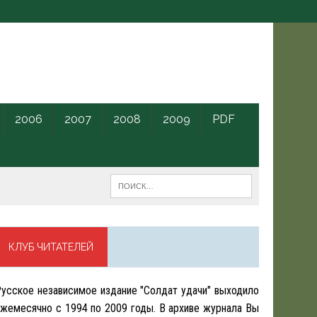
2006
2007
2008
2009
PDF
КЛУБ ЧИТАТЕЛЕЙ
усское независимое издание "Солдат удачи" выходило
жемесячно с 1994 по 2009 годы. В архиве журнала Вы