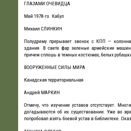
ГЛАЗАМИ ОЧЕВИДЦА
Май 1978-го. Кабул
Михаил СЛИНКИН
Полудрему прерывает звонок с КПП — колонн
здания. В свете фар зеленые армейские маши
причем сплошь в темных костюмах, белых рубашка
ВООРУЖЕННЫЕ СИЛЫ МИРА
Канадская территориальная
Андрей МАРКИН
Отмечу, что изучение уставов отсутствует. Мно
догадываются об их существовании. Уже во вр
попробовал взять боевой устав в библиотеке. Оказ