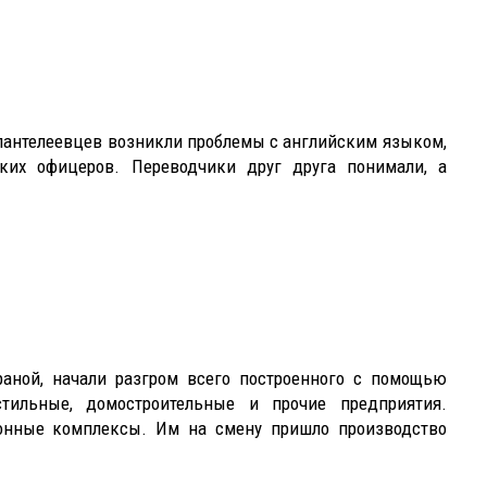
 пантелеевцев возникли проблемы с английским языком,
ких офицеров. Переводчики друг друга понимали, а
раной, начали разгром всего построенного с помощью
тильные, домостроительные и прочие предприятия.
ионные комплексы. Им на смену пришло производство