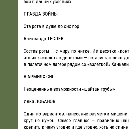
бой в данных условиях.
ПРАВДА ВОЙНЫ
Эта рота в душе до сих пор
Александр ТЕСЛЕВ
Состав роты — с миру по нитке. Из десятка «конт
что их «кидают» с деньгами — остались только дв
в палаточном лагере рядом со «взлеткой» Ханкалы
В АРМИЯХ СНГ
Неоцененные возможности «шайтан-трубы»
Илья ЛОБАНОВ
Один из вариантов: нанесение разметки мишени 
круг не нужен. Самое главное — правильно н
крепить к чему угодно и где угодно, хоть на спине