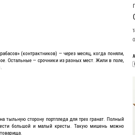
Т
О
рабасов» (контрактников) — через месяц, когда поняли,
ое. Остальные — срочники из разных мест. Жили в поле,
.
на тыльную сторону портпледа для трех гранат. Полный
анести большой и малый кресты. Такую мишень можно
 товарища.