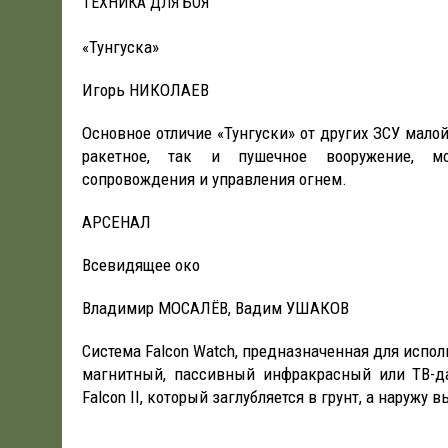
ТЕХНИКА ДЛЯ БОЯ
«Тунгуска»
Игорь НИКОЛАЕВ
Основное отличие «Тунгуски» от других ЗСУ малой
ракетное, так и пушечное вооружение, мо
сопровождения и управления огнем.
АРСЕНАЛ
Всевидящее око
Владимир МОСАЛЁВ, Вадим УШАКОВ
Система Falcon Watсh, предназначенная для испол
магнитный, пассивный инфракрасный или ТВ-д
Falcon II, который заглубляется в грунт, а наружу