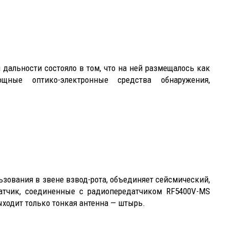
 дальности состояло в том, что на ней размещалось как
щные оптико-электронные средства обнаружения,
ьзования в звене взвод-рота, объединяет сейсмический,
атчик, соединенные с радиопередатчиком RF5400V-MS
 выходит только тонкая антенна — штырь.