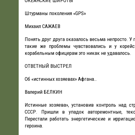
ОКЕАНСКИЕ ШИРОТЫ
Штурманы поколения «GPS»
Михаил САЖАЕВ
Понять друг друга оказалось весьма непросто. У
такие же проблемы чувствовались и у корейс
корабельным офицерам это никак не удавалось.
ОТВЕТНЫЙ ВЫСТРЕЛ
Об «истинных хозяевах» Афгана…
Валерий БЕЛКИН
Истинные хозяева», установив контроль над ст
СССР. Пришли в упадок авторемонтные, текс
Перестали работать энергетические и ирригац
героина.