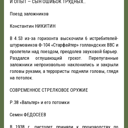
И ОПЫТ — СЫН ОШИБОК ТРУДНЫХ…
Поезд заложников
Константин НИКИТИН
В 4.53 из-за горизонта выскочили 6 истребителей-
штурмовиков Ф-104 «Старфайтер» голландских ВВС и
пролетели над поездом, преодолев звуковой барьер.
Раздался оглушающий грохот. Перепуганные
заложники непроизвольно наклонились и закрыли
головы руками, а террористы подняли головы, глядя
на потолок.
СОВРЕМЕННОЕ СТРЕЛКОВОЕ ОРУЖИЕ
Р.38 «Вальтер» и его потомки
Семен ФЕДОСЕЕВ
В 1938 г. пистолет приняли к производству по