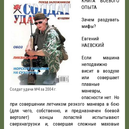
КНИГА БОЕВОГО
ОПЫТА
Зачем раздувать
мифы?
Евгений
НАЕВСКИЙ
Если машина
неподвижно
висит в воздухе
или совершает
плавные
Солдат удачи №4 за 2004 г.
маневры,
опасности нет. Но
при совершении летчиком резкого маневра в бою
(для чего, собственно, и предназначен боевой
вертолет) концы лопастей испытывают
сверхнагрузки и, совершая сложные маховые