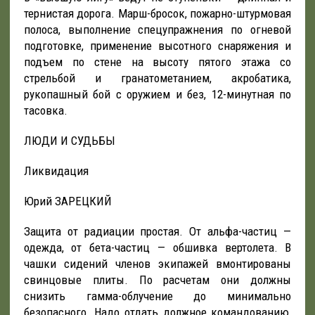
тернистая дорога. Марш-бросок, пожарно-штурмовая
полоса, выполнение спецупражнения по огневой
подготовке, применение высотного снаряжения и
подъем по стене на высоту пятого этажа со
стрельбой и гранатометанием, акробатика,
рукопашный бой с оружием и без, 12-минутная по
тасовка.
ЛЮДИ И СУДЬБЫ
Ликвидация
Юрий ЗАРЕЦКИЙ
Защита от радиации простая. От альфа-частиц —
одежда, от бета-частиц — обшивка вертолета. В
чашки сидений членов экипажей вмонтированы
свинцовые плиты. По расчетам они должны
снизить гамма-облучение до минимально
безопасного. Надо отдать должное командованию,