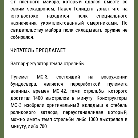
От пленного майора, который сдался вместе со
своим эскадроном, Павел Голицын узнал, что на
юго-востоке находится полк специального
назначения, укомплектованный смертниками. По
свидетельству майора полк складывать оружие не
собирался.
ЧИТАТЕЛЬ ПРЕДЛАГАЕТ
Затвор-регулятор темпа стрельбы
Пулемет МС-3, состоящий на вооружении
бундесвера, является переработкой пулемета
военных времен МС-42, темп стрельбы которого
достигал 1400 выстрелов в минуту. Конструкторы
МО-3 изобрели оригинальный вкладыш в стебель
роликового затвора, переустанавливая который,
можно иметь темп стрельбы либо 1300 выстрелов в
минуту, либо 700.