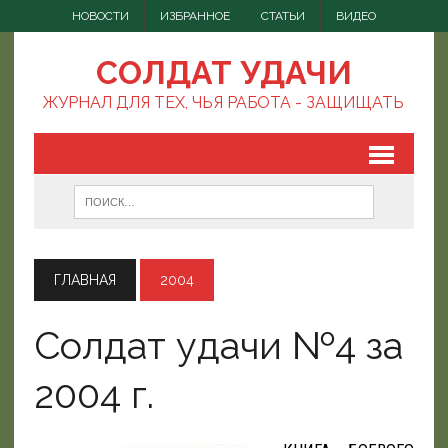
НОВОСТИ
ИЗБРАННОЕ
СТАТЬИ
ВИДЕО
СОЛДАТ УДАЧИ
ЖУРНАЛ ДЛЯ ТЕХ, ЧЬЯ РАБОТА - ЗАЩИЩАТЬ
ГЛАВНАЯ
2004
Солдат удачи №4 за
2004 г.