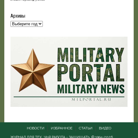
Архивы
НОВОСТИ
ИЗБРАННОЕ
СТАТЬИ
ВИДЕО
ЖУРНАЛ ДЛЯ ТЕХ, ЧЬЯ РАБОТА - ЗАЩИЩАТЬ. © 1994-2026