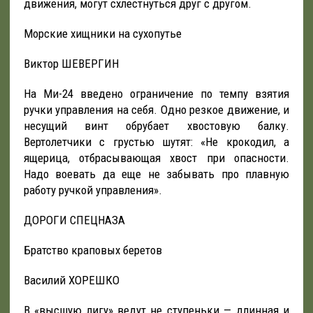
движения, могут схлестнуться друг с другом.
Морские хищники на сухопутье
Виктор ШЕВЕРГИН
На Ми-24 введено ограничение по темпу взятия
ручки управления на себя. Одно резкое движение, и
несущий винт обрубает хвостовую балку.
Вертолетчики с грустью шутят: «Не крокодил, а
ящерица, отбрасывающая хвост при опасности.
Надо воевать да еще не забывать про плавную
работу ручкой управления».
ДОРОГИ СПЕЦНАЗА
Братство краповых беретов
Василий ХОРЕШКО
В «высшую лигу» ведут не ступеньки — длинная и