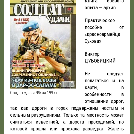
Книга боевого
опыта — архив
Практическое
пособие от
«красноармейца
Сухова»
Виктор
ДУБОВИЦКИЙ
Не следует
полагаться и на
карты, в
Солдат удачи №5 за 1997 г.
особенности в
отношении дорог,
так как дороги в горах подвержены частым и
сильным разрушениям. Только та местность может
считаться известной, а дорога проходимой, по
которой прошла или проехала разведка. Жалеть