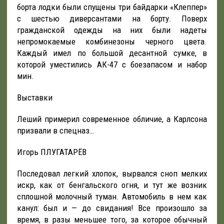
борта лодки были спущены три байдарки «Клеппер»
с шестью диверсантами на борту. Поверх
гражданской одежды на них были надеты
непромокаемые комбинезоны черного цвета.
Каждый имел по большой десантной сумке, в
которой уместились АК-47 с боезапасом и набор
мин.
Выставки
Леший примерил современное обличие, а Карлсона
призвали в спецназ…
Игорь ПЛУГАТАРЁВ
Последовал легкий хлопок, вырвался сноп мелких
искр, как от бенгальского огня, и тут же возник
сплошной молочный туман. Автомобиль в нем как
канул: был и — до свидания! Все произошло за
время, в разы меньшее того, за которое обычный