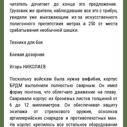
читатель дочитает до конца это предложение.
Грузовик же зрители, наблюдавшие все это с трибун,
увидели уже выезжающим из-за искусственного
полигонного препятствия метрах в 250 от места
срабатывания необычной шашки.
Техника для боя
Боевая дозорная
Игорь НИКОЛАЕВ
Поскольку войскам была нужна амфибия, корпус
БРДМ выполнили полностью сварным. Он имел
форму понтона, что облегчало движение на плаву.
Сваривали корпус из броневых листов толщиной от
6 до 12 миллиметров. Он обеспечивал защиту
экипажа от стрелкового оружия, осколков
артиллерийских снарядов и противопехотных мин.
На корпус крепилось все остальное оборудование