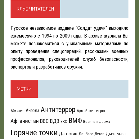
КЛУБ ЧИТАТЕЛЕЙ
Русское независимое издание "Солдат удачи" выходило
ежемесячно с 1994 по 2009 годы. В архиве журнала Вы
можете познакомиться с уникальными материалами по
опыту проведения спецопераций, рассказами военных
профессионалов, руководителей служб безопасности,
экспертов и разработчиков оружия.
МЕТКИ
Антитеррор
Ангола
Абхазия
Армейские игры
ВМФ
Афганистан
ВВС
ВДВ
ВКС
Военная форма
Горячие точки
Дагестан
Дьен-Бьен-
Донбасс
Дутов