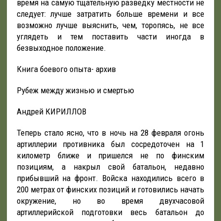
время на самую тщательную разведку местности не
следует: лучше затратить больше времени и все
возможно лучше выяснить, чем, торопясь, не все
углядеть и тем поставить части иногда в
безвыходное положение.
Книга боевого опыта- архив
Рубеж между жизнью и смертью
Андрей КИРИЛЛОВ
Теперь стало ясно, что в ночь на 28 февраля огонь
артиллерии противника был сосредоточен на 1
километр ближе и пришелся не по финским
позициям, а накрыл свой батальон, недавно
прибывший на фронт. Войска находились всего в
200 метрах от финских позиций и готовились начать
окружение, но во время двухчасовой
артиллерийской подготовки весь батальон до