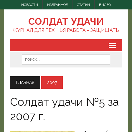
НОВОСТИ
ИЗБРАННОЕ
СТАТЬИ
ВИДЕО
СОЛДАТ УДАЧИ
ЖУРНАЛ ДЛЯ ТЕХ, ЧЬЯ РАБОТА - ЗАЩИЩАТЬ
ГЛАВНАЯ
2007
Солдат удачи №5 за
2007 г.