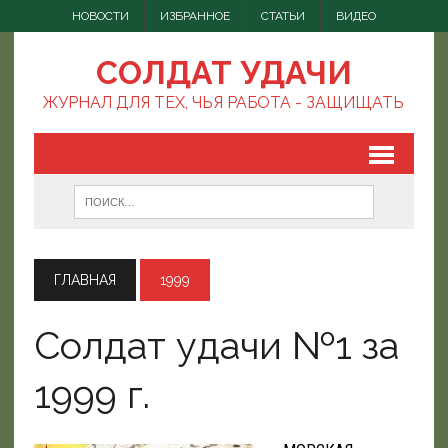
НОВОСТИ
ИЗБРАННОЕ
СТАТЬИ
ВИДЕО
СОЛДАТ УДАЧИ
ЖУРНАЛ ДЛЯ ТЕХ, ЧЬЯ РАБОТА - ЗАЩИЩАТЬ
ГЛАВНАЯ
1999
Солдат удачи №1 за
1999 г.