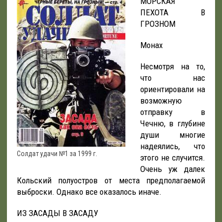
МОРСКАЯ
ПЕХОТА В
ГРОЗНОМ
Монах
Несмотря на то,
что нас
ориентировали на
возможную
отправку в
Чечню, в глубине
души многие
надеялись, что
Солдат удачи №1 за 1999 г.
этого не случится.
Очень уж далек
Кольский полуостров от места предполагаемой
выброски. Однако все оказалось иначе.
ИЗ ЗАСАДЫ В ЗАСАДУ