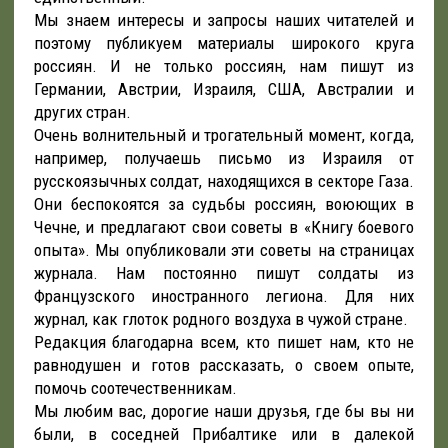
Мы знаем интересы и запросы наших читателей и
поэтому публикуем материалы широкого круга
россиян. И не только россиян, нам пишут из
Германии, Австрии, Израиля, США, Австралии и
других стран.
Очень волнительный и трогательный момент, когда,
например, получаешь письмо из Израиля от
русскоязычных солдат, находящихся в секторе Газа.
Они беспокоятся за судьбы россиян, воюющих в
Чечне, и предлагают свои советы в «Книгу боевого
опыта». Мы опубликовали эти советы на страницах
журнала. Нам постоянно пишут солдаты из
Французского иностранного легиона. Для них
журнал, как глоток родного воздуха в чужой стране.
Редакция благодарна всем, кто пишет нам, кто не
равнодушен и готов рассказать, о своем опыте,
помочь соотечественникам.
Мы любим вас, дорогие наши друзья, где бы вы ни
были, в соседней Прибалтике или в далекой