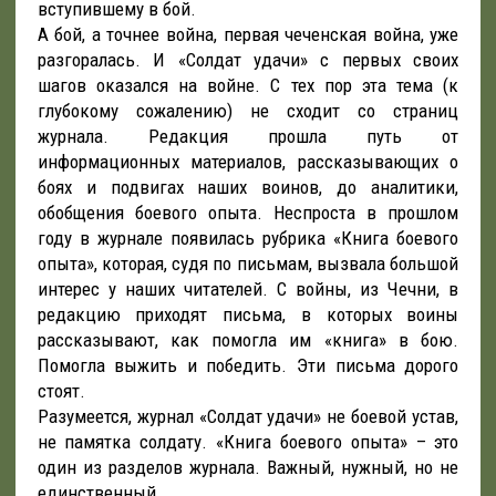
вступившему в бой.
А бой, а точнее война, первая чеченская война, уже
разгоралась. И «Солдат удачи» с первых своих
шагов оказался на войне. С тех пор эта тема (к
глубокому сожалению) не сходит со страниц
журнала. Редакция прошла путь от
информационных материалов, рассказывающих о
боях и подвигах наших воинов, до аналитики,
обобщения боевого опыта. Неспроста в прошлом
году в журнале появилась рубрика «Книга боевого
опыта», которая, судя по письмам, вызвала большой
интерес у наших читателей. С войны, из Чечни, в
редакцию приходят письма, в которых воины
рассказывают, как помогла им «книга» в бою.
Помогла выжить и победить. Эти письма дорого
стоят.
Разумеется, журнал «Солдат удачи» не боевой устав,
не памятка солдату. «Книга боевого опыта» – это
один из разделов журнала. Важный, нужный, но не
единственный.