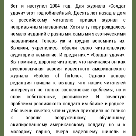
Вот и наступил 2004 год. Для журнала «Солдат
удачи» этот год юбилейный. Десять лет назад в дом
к российскому читателю пришел журнал с
непривычным названием. Хотя в ту пору рождалось
немало изданий с разными, самыми экзотическими
названиями. Теперь уж и трудно вспомнить их.
Выжили, укрепились, обрели свою читательскую
аудиторию немногие. И среди них – «Солдат удачи».
Вы помните, дорогие читатели, что начинался он как
русскоязычная версия известного американского
журнала «Soldier of fortune». Однако вскоре
редакция пришла к выводу, что наших читателей
интересуют не только заокеанские проблемы, но и
свои собственные, российские. И зачастую
проблемы российского солдата им ближе и роднее.
Ибо очень хочется, чтобы удача приходила не только
к хорошо вооруженному, обученному,
экипированному американскому солдату, но и к
молодому парню, вчера надевшему шинель и