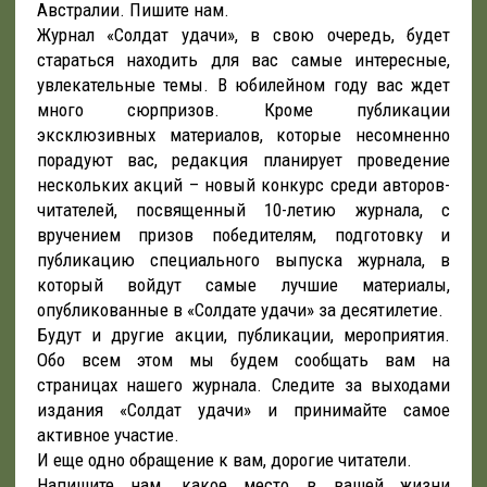
Австралии. Пишите нам.
Журнал «Солдат удачи», в свою очередь, будет
стараться находить для вас самые интересные,
увлекательные темы. В юбилейном году вас ждет
много сюрпризов. Кроме публикации
эксклюзивных материалов, которые несомненно
порадуют вас, редакция планирует проведение
нескольких акций – новый конкурс среди авторов-
читателей, посвященный 10-летию журнала, с
вручением призов победителям, подготовку и
публикацию специального выпуска журнала, в
который войдут самые лучшие материалы,
опубликованные в «Солдате удачи» за десятилетие.
Будут и другие акции, публикации, мероприятия.
Обо всем этом мы будем сообщать вам на
страницах нашего журнала. Следите за выходами
издания «Солдат удачи» и принимайте самое
активное участие.
И еще одно обращение к вам, дорогие читатели.
Напишите нам, какое место в вашей жизни