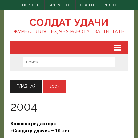
НОВОСТИ
ИЗБРАННОЕ
СТАТЬИ
ВИДЕО
СОЛДАТ УДАЧИ
ЖУРНАЛ ДЛЯ ТЕХ, ЧЬЯ РАБОТА - ЗАЩИЩАТЬ
ГЛАВНАЯ
2004
2004
Колонка редактора
«Солдату удачи» – 10 лет