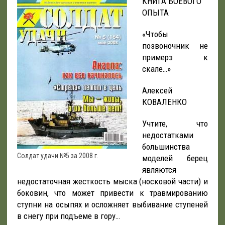
КНИГА БОЕВОГО
ОПЫТА
«Чтобы
позвоночник не
примерз к
скале…»
Алексей
КОВАЛЕНКО
Учтите, что
недостатками
большинства
Солдат удачи №5 за 2008 г.
моделей берец
являются
недостаточная жесткость мыска (носковой части) и
боковин, что может привести к травмированию
ступни на осыпях и осложняет выбивание ступеней
в снегу при подъеме в гору…