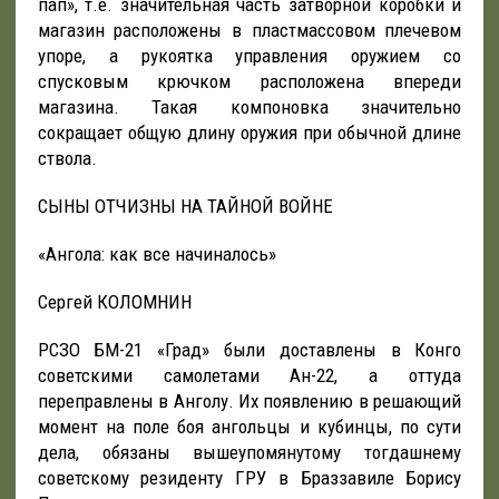
пап», т.е. значительная часть затворной коробки и
магазин расположены в пластмассовом плечевом
упоре, а рукоятка управления оружием со
спусковым крючком расположена впереди
магазина. Такая компоновка значительно
сокращает общую длину оружия при обычной длине
ствола.
СЫНЫ ОТЧИЗНЫ НА ТАЙНОЙ ВОЙНЕ
«Ангола: как все начиналось»
Сергей КОЛОМНИН
РСЗО БМ-21 «Град» были доставлены в Конго
советскими самолетами Ан-22, а оттуда
переправлены в Анголу. Их появлению в решающий
момент на поле боя ангольцы и кубинцы, по сути
дела, обязаны вышеупомянутому тогдашнему
советскому резиденту ГРУ в Браззавиле Борису