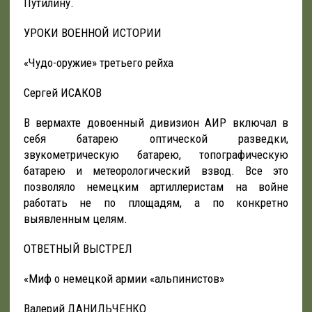
Путилину.
УРОКИ ВОЕННОЙ ИСТОРИИ
«Чудо-оружие» третьего рейха
Сергей ИСАКОВ
В вермахте довоенный дивизион АИР включал в
себя батарею оптической разведки,
звукометрическую батарею, топографическую
батарею и метеорологический взвод. Все это
позволяло немецким артиллеристам на войне
работать не по площадям, а по конкретно
выявленным целям.
ОТВЕТНЫЙ ВЫСТРЕЛ
«Миф о немецкой армии «альпинистов»
Валерий ДАНИЛЬЧЕНКО