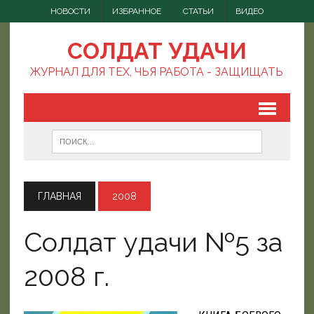
НОВОСТИ
ИЗБРАННОЕ
СТАТЬИ
ВИДЕО
СОЛДАТ УДАЧИ
ЖУРНАЛ ДЛЯ ТЕХ, ЧЬЯ РАБОТА - ЗАЩИЩАТЬ
ГЛАВНАЯ
2008
Солдат удачи №5 за
2008 г.