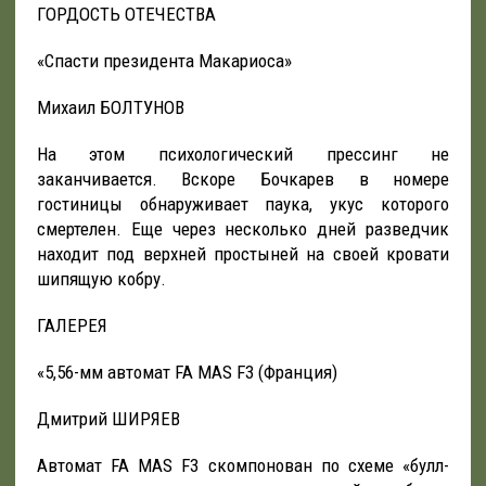
ГОРДОСТЬ ОТЕЧЕСТВА
«Спасти президента Макариоса»
Михаил БОЛТУНОВ
На этом психологический прессинг не
заканчивается. Вскоре Бочкарев в номере
гостиницы обнаруживает паука, укус которого
смертелен. Еще через несколько дней разведчик
находит под верхней простыней на своей кровати
шипящую кобру.
ГАЛЕРЕЯ
«5,56-мм автомат FA MAS F3 (Франция)
Дмитрий ШИРЯЕВ
Автомат FA MAS F3 скомпонован по схеме «булл-