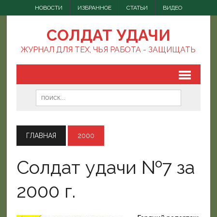
НОВОСТИ
ИЗБРАННОЕ
СТАТЬИ
ВИДЕО
СОЛДАТ УДАЧИ
ЖУРНАЛ ДЛЯ ТЕХ, ЧЬЯ РАБОТА - ЗАЩИЩАТЬ
ГЛАВНАЯ
2000
Солдат удачи №7 за
2000 г.