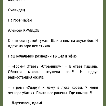
Очевидец
На горе Чабан
Алексей КРАВЦОВ
Опять сел густой туман. Шли в нем на звуки боя. И
вдруг на горе все стихло.
Наш начальник разведки вышел в эфир:
— «Гром»! Ответь «Страннику»! — В ответ тишина.
Обожгла мысль: неужели все?! И вдруг
радиостанция ожила:
— «Гром» «Удару»! Я лежу в луже крови. У меня
четверо убитых. Почти все ранены. Где помощь?!
— Держитесь, идем!