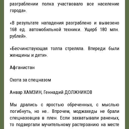
разграблении полка участвовало все население
города».
«В результате нападения разграблено и вывезено
168 ед. автомобильной техники. Ущерб 180 млн.
рублей».
«Бесчинствующая толпа стреляла. Впереди были
женщины и дети».
Афганистан
Охота за спецназом
Анвар ХАМЗИН, Геннадий ДОЛЖНИКОВ
Мы дрались с яростью обреченных, с мыслью
погибнуть, но не… Впрочем, моджахеды не брали
спецназовцев в плен. Если захватывали раненых,
то подвергали мучительному растерзанию на месте