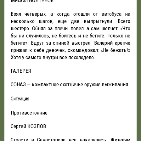
Михаил БОЛТУНОВ
Взял четверых, а когда отошли от автобуса на
несколько шагов, еще две выпрыгнули. Всего
шестеро. Обнял за плечи, повел, а сам шепчет: «Что
бы ни случилось, не бойтесь и не бегите. Только не
бегите». Вдруг за спиной выстрел. Валерий крепче
прижал к себе девочек, скомандовал: «Не бежать!»
Хотя у самого внутри все похолодело.
ГАЛЕРЕЯ
СОНАЗ — компактное охотничье оружие выживания
Ситуация
Противостояние
Сергей КОЗЛОВ
Страсти в Севастополе все накалялись. Жителям