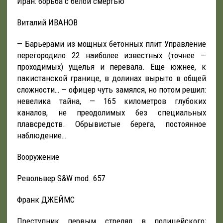
Иран: борьба с белой смертью
Виталий ИВАНОВ
— Барьерами из мощных бетонных плит Управление
перегородило 22 наиболее известных (точнее —
проходимых) ущелья и перевала. Еще южнее, к
пакистанской границе, в долинах вырыто в общей
сложности… — офицер чуть замялся, но потом решил:
невелика тайна, — 165 километров глубоких
каналов, не преодолимых без специальных
плавсредств. Обрывистые берега, постоянное
наблюдение…
Вооружение
Револьвер S&W mod. 657
Франк ДЖЕЙМС
Преступник первым стрелял в полицейского;