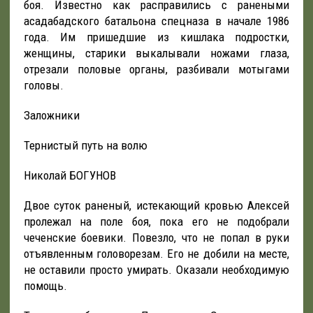
боя. Известно как расправились с ранеными
асадабадского батальона спецназа в начале 1986
года. Им пришедшие из кишлака подростки,
женщины, старики выкалывали ножами глаза,
отрезали половые органы, разбивали мотыгами
головы.
Заложники
Тернистый путь на волю
Николай БОГУНОВ
Двое суток раненый, истекающий кровью Алексей
пролежал на поле боя, пока его не подобрали
чеченские боевики. Повезло, что не попал в руки
отъявленным головорезам. Его не добили на месте,
не оставили просто умирать. Оказали необходимую
помощь.