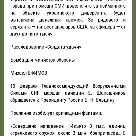
города при помощи СМИ довели, что за пойманного
на объекте украинского диверсанта будет
выплачена денежная премия. За рядового и
сержанта — пятьсот долларов США, за офицера — от
двух до пяти тысяч.
Расследование «Солдата удачи»
Бомба для министра обороны
Михаил ЕФИМОВ
10 февраля Главнокомандующий Вооруженными
Силами СНГ маршал авиации Е. Шапошников
обращается к Президенту России Б. Н. Ельцину.
Послание изобилует кричащими фактами:
«Совершено нападение… Изъято 3 тыс. единиц
стрелкового оружия, около 3 млн. боеприпасов… В