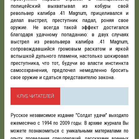
полицейский выхватывал из кобуры свой
револьвер калибра .41 Magnum, прицеливался и
делал выстрел; преступник падал, роняя свое
оружие. Не всегда такой эффект достигался
благодаря удачному попаданию: в двух случаях
выстрел из револьвера калибра .41 Magnum,
сопровождавшийся громовым раскатом и яркой
вспышкой дульного пламени, настолько шокировал
преступника, что тот, будучи во власти инстинкта
самосохранения, предпочел немедленно бросить
свое оружие и сдаться представителю закона.
КЛУБ ЧИТАТЕЛЕЙ
Русское независимое издание "Солдат удачи" выходило
ежемесячно с 1994 по 2009 годы. В архиве журнала Вы
можете познакомиться с уникальными материалами по
опыту проведения спецопераций, рассказами военных