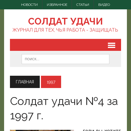
НОВОСТИ
ИЗБРАННОЕ
СТАТЬИ
ВИДЕО
СОЛДАТ УДАЧИ
ЖУРНАЛ ДЛЯ ТЕХ, ЧЬЯ РАБОТА - ЗАЩИЩАТЬ
ГЛАВНАЯ
1997
Солдат удачи №4 за
1997 г.