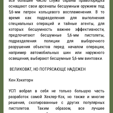
Все большее число служб охраны правопорядка
оснащают свои арсеналы бесшумным оружием под
5,6-мм патрон кольцевого воспламенения. В то
время как подразделения для выполнения
специальных операций и тайные агенты, для
которых бесшумность важнее эффективности,
предпочитают бесшумные 5,6-мм пистолеты,
подразделения полиции для выборочного
разрушения объектов перед началом операции,
например автомобильных шин или наружного
освещения, выбирают бесшумные 5,6-мм винтовки.
ВЕЛИКОВАТ, НО ПОТРЯСАЮЩЕ НАДЕЖЕН
Кен Хэкеторн
УСП вобрал в себя не только большую часть
разработок самой Хеклер-Кох, но также и многие
решения, скопированные с других популярных
пистолетов. Таким образом, все лучшее