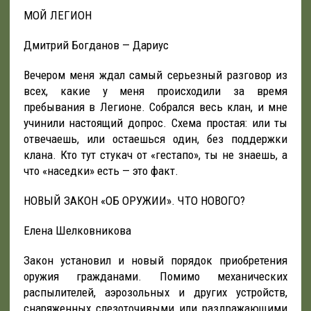
МОЙ ЛЕГИОН
Дмитрий Богданов — Дариус
Вечером меня ждал самый серьезный разговор из
всех, какие у меня происходили за время
пребывания в Легионе. Собрался весь клан, и мне
учинили настоящий допрос. Схема простая: или ты
отвечаешь, или остаешься один, без поддержки
клана. Кто тут стукач от «гестапо», ты не знаешь, а
что «наседки» есть — это факт.
НОВЫЙ ЗАКОН «ОБ ОРУЖИИ». ЧТО НОВОГО?
Елена Шелковникова
Закон установил и новый порядок приобретения
оружия гражданами. Помимо механических
распылителей, аэрозольных и других устройств,
снаряженных слезоточивыми или раздражающими