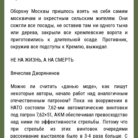
Оборону Москвы пришлось взять на себя самим
москвичам и окрестным сельским жителям. Они
сожгли все посады, не оставив там ни одного тына
или дерева, закрыли все кремлевские ворота и
приготовились к длительной осаде. Противник,
окружив все подступы к Кремлю, выжидал.
НЕ НА ЖИЗНЬ, А НА СМЕРТЬ
Вячеслав Дворянинов
Можно ли считать «данью моде», как пишут
некоторые авторы, начало работ над аналогичным
отечественным патроном? Пока на вооружении в
НАТО состояли 7,62-мм автоматические винтовки
под патрон 7,62×51, АКМ обеспечивал превосходство
над ними по эффективности стрельбы. Потому что
при стрельбе из этих винтовок очередями
рассеивание выстрелов было в 3-4 раза больше. С