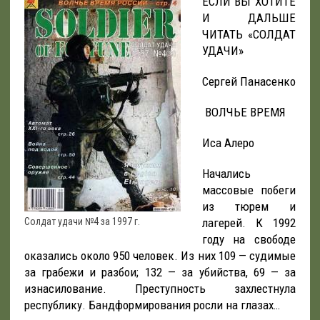
ЕСЛИ ВЫ ХОТИТЕ
И ДАЛЬШЕ
ЧИТАТЬ «СОЛДАТ
УДАЧИ»
Сергей Панасенко
ВОЛЧЬЕ ВРЕМЯ
Иса Алеро
Начались
массовые побеги
из тюрем и
Солдат удачи №4 за 1997 г.
лагерей. К 1992
году на свободе
оказались около 950 человек. Из них 109 — судимые
за грабежи и разбои; 132 — за убийства, 69 — за
изнасилование. Преступность захлестнула
республику. Бандформирования росли на глазах…