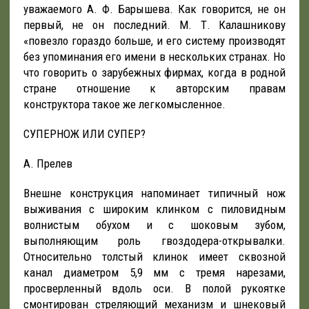
уважаемого А. Ф. Барышева. Как говорится, не он
первый, не он последний. М. Т. Калашникову
«повезло гораздо больше, и его систему производят
без упоминания его имени в нескольких странах. Но
что говорить о зарубежных фирмах, когда в родной
стране отношение к авторским правам
конструктора такое же легкомысленное.
СУПЕРНОЖ ИЛИ СУПЕР?
А. Прелев
Внешне конструкция напоминает типичный нож
выживания с широким клинком с пиловидным
волнистым обухом и с шоковым зубом,
выполняющим роль гвоздодера-открывалки.
Относительно толстый клинок имеет сквозной
канал диаметром 5,9 мм с тремя нарезами,
просверленный вдоль оси. В полой рукоятке
смонтирован стреляющий механизм и шнековый