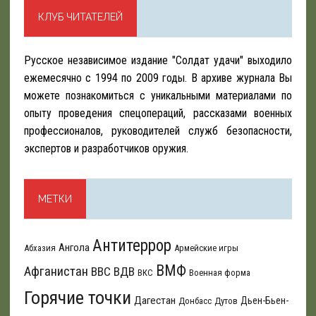
КЛУБ ЧИТАТЕЛЕЙ
Русское независимое издание "Солдат удачи" выходило
ежемесячно с 1994 по 2009 годы. В архиве журнала Вы
можете познакомиться с уникальными материалами по
опыту проведения спецопераций, рассказами военных
профессионалов, руководителей служб безопасности,
экспертов и разработчиков оружия.
МЕТКИ
Антитеррор
Ангола
Абхазия
Армейские игры
ВМФ
Афганистан
ВВС
ВДВ
ВКС
Военная форма
Горячие точки
Дагестан
Дьен-Бьен-
Донбасс
Дутов