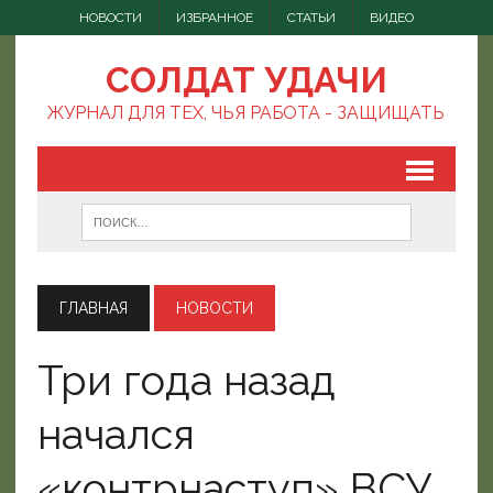
НОВОСТИ
ИЗБРАННОЕ
СТАТЬИ
ВИДЕО
СОЛДАТ УДАЧИ
ЖУРНАЛ ДЛЯ ТЕХ, ЧЬЯ РАБОТА - ЗАЩИЩАТЬ
ГЛАВНАЯ
НОВОСТИ
Три года назад
начался
«контрнаступ» ВСУ