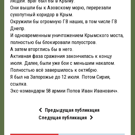
людей. Враг был бы в Крыму.
Они вышли бы к Азовскому морю, перерезали
сухопутный коридор в Крым.
Окружили бы огромную ГВ наших, в том числе ГВ
Днепр.
И одновременным уничтожением Крымского моста,
полностью бы блокировали полуостров.
А затем вторглись бы в него.
Активная фаза сражения закончилась к концу
июля. Далее, были уже бои с меньшим накалом.
Полностью всё завершилось к октябрю.
Я был на Запорожье до 12 июля. Потом Сирия,
ссылка.
Экс-командарм 58 армии Попов Иван Иванович».
Предыдущая публикация
Следущая публикация