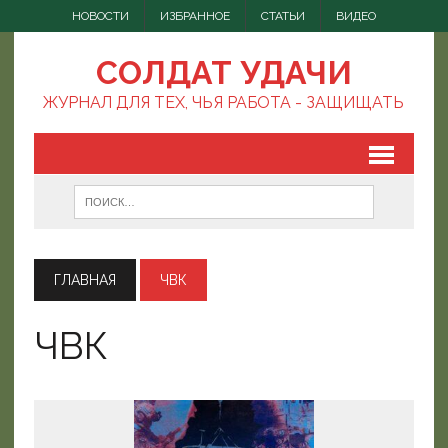
НОВОСТИ
ИЗБРАННОЕ
СТАТЬИ
ВИДЕО
СОЛДАТ УДАЧИ
ЖУРНАЛ ДЛЯ ТЕХ, ЧЬЯ РАБОТА - ЗАЩИЩАТЬ
ГЛАВНАЯ
ЧВК
ЧВК