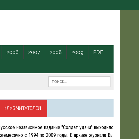
2006
2007
2008
2009
PDF
КЛУБ ЧИТАТЕЛЕЙ
усское независимое издание "Солдат удачи" выходило
жемесячно с 1994 по 2009 годы. В архиве журнала Вы