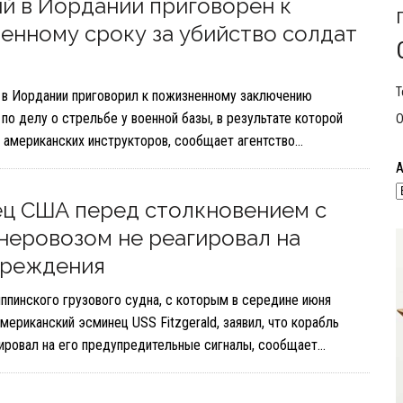
й в Иордании приговорен к
енному сроку за убийство солдат
Т
 в Иордании приговорил к пожизненному заключению
по делу о стрельбе у военной базы, в результате которой
О
е американских инструкторов, сообщает агентство…
ц США перед столкновением с
неровозом не реагировал на
преждения
ппинского грузового судна, с которым в середине июня
мериканский эсминец USS Fitzgerald, заявил, что корабль
ировал на его предупредительные сигналы, сообщает…