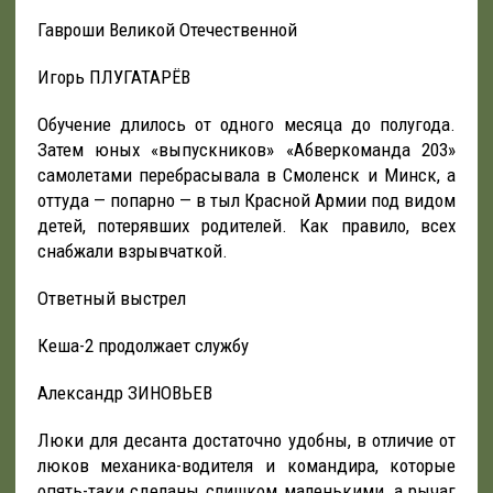
Гавроши Великой Отечественной
Игорь ПЛУГАТАРЁВ
Обучение длилось от одного месяца до полугода.
Затем юных «выпускников» «Абверкоманда 203»
самолетами перебрасывала в Смоленск и Минск, а
оттуда — попарно — в тыл Красной Армии под видом
детей, потерявших родителей. Как правило, всех
снабжали взрывчаткой.
Ответный выстрел
Кеша-2 продолжает службу
Александр ЗИНОВЬЕВ
Люки для десанта достаточно удобны, в отличие от
люков механика-водителя и командира, которые
опять-таки сделаны слишком маленькими, а рычаг