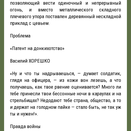
позволяющий вести одиночный и непрерывный
огонь, и вместо металлического складного
плечевого упора поставлен деревянный нескладной
приклад с цевьем.
Проблема
«Патент на донкихотство»
Василий ХОРЕШКО
«Ну и что ты надрываешься, — думает солдатик,
глядя на офицера, — из кожи вон лезешь, а что
получаешь, как твое рвение оценивается? Много ли
тебе принесли твои бессонные ночи в караулах и на
стрельбищах? Недодают тебе страна, общество, а то
и держат на голодном пайке — стало быть, не так уж
ты и нужен!».
Правда войны