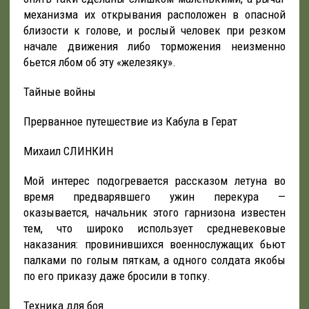
механизма их открывания расположен в опасной
близости к голове, и рослый человек при резком
начале движения либо торможения неизменно
бьется лбом об эту «железяку».
Тайные войны
Прерванное путешествие из Кабула в Герат
Михаил СЛИНКИН
Мой интерес подогревается рассказом летуна во
время предварявшего ужин перекура —
оказывается, начальник этого гарнизона известен
тем, что широко использует средневековые
наказания: провинившихся военнослужащих бьют
палками по голым пяткам, а одного солдата якобы
по его приказу даже бросили в топку.
Техника для боя