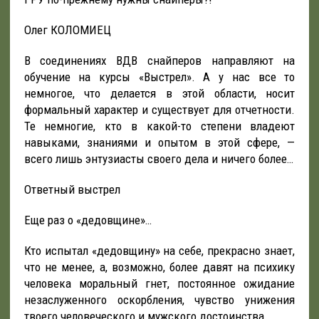
Олег КОЛОМИЕЦ
В соединениях ВДВ снайперов направляют на
обучение на курсы «Выстрел». А у нас все то
немногое, что делается в этой области, носит
формальный характер и существует для отчетности.
Те немногие, кто в какой-то степени владеют
навыками, знаниями и опытом в этой сфере, —
всего лишь энтузиасты своего дела и ничего более…
Ответный выстрел
Еще раз о «дедовщине»…
Кто испытал «дедовщину» на себе, прекрасно знает,
что не менее, а, возможно, более давят на психику
человека моральный гнет, постоянное ожидание
незаслуженного оскорбления, чувство унижения
твоего человеческого и мужского достоинства.