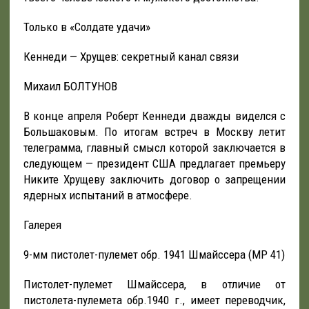
Только в «Солдате удачи»
Кеннеди — Хрущев: секретный канал связи
Михаил БОЛТУНОВ
В конце апреля Роберт Кеннеди дважды виделся с
Большаковым. По итогам встреч в Москву летит
телеграмма, главный смысл которой заключается в
следующем — президент США предлагает премьеру
Никите Хрущеву заключить договор о запрещении
ядерных испытаний в атмосфере.
Галерея
9-мм пистолет-пулемет обр. 1941 Шмайссера (МР 41)
Пистолет-пулемет Шмайссера, в отличие от
пистолета-пулемета обр.1940 г., имеет переводчик,