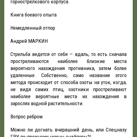
горнострелкового корпуса.
Книга боевого опыта
Немедленный отпор
Андрей МАРКИН
Стрельба ведется от себя — вдаль, то есть сначала
простреливаются наиболее близкие места
вероятного нахождения противника, затем более
удаленные. Собственно, само название этого
метода происходит от способа охоты на уток, когда,
не видя самих птиц, охотники простреливают
наиболее вероятные места их нахождения в
зарослях водной растительности.
Вопрос ребром
Можно ли догнать вчерашний день, или Спецназу
ГРУ по-прежнему нужны снайперы?!