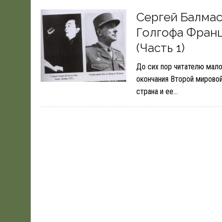
Сергей Балмас
Голгофа Франц
(Часть 1)
До сих пор читателю мало
окончания Второй мирово
страна и ее…