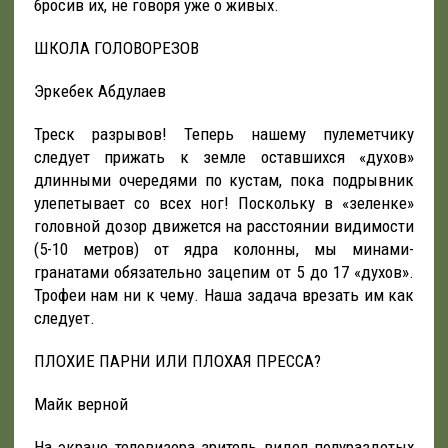
бросив их, не говоря уже о живых.
ШКОЛА ГОЛОВОРЕЗОВ
Эркебек Абдулаев
Треск разрывов! Теперь нашему пулеметчику
следует прижать к земле оставшихся «духов»
длинными очередями по кустам, пока подрывник
улепетывает со всех ног! Поскольку в «зеленке»
головной дозор движется на расстоянии видимости
(5-10 метров) от ядра колонны, мы минами-
гранатами обязательно зацепим от 5 до 17 «духов».
Трофеи нам ни к чему. Наша задача врезать им как
следует.
ПЛОХИЕ ПАРНИ ИЛИ ПЛОХАЯ ПРЕССА?
Майк верной
На экране телевизора зритель видел полураздетых