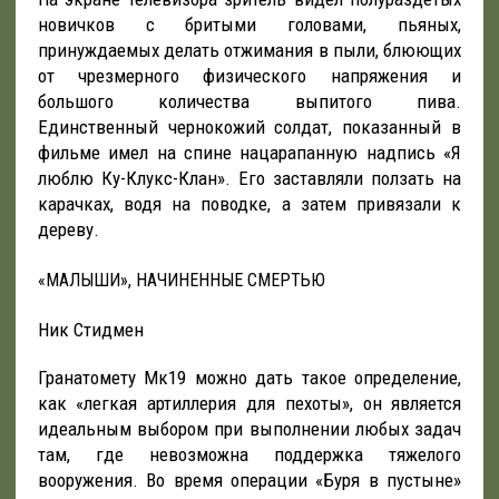
новичков с бритыми головами, пьяных,
принуждаемых делать отжимания в пыли, блюющих
от чрезмерного физического напряжения и
большого количества выпитого пива.
Единственный чернокожий солдат, показанный в
фильме имел на спине нацарапанную надпись «Я
люблю Ку-Клукс-Клан». Его заставляли ползать на
карачках, водя на поводке, а затем привязали к
дереву.
«МАЛЫШИ», НАЧИНЕННЫЕ СМЕРТЬЮ
Ник Стидмен
Гранатомету Мк19 можно дать такое определение,
как «легкая артиллерия для пехоты», он является
идеальным выбором при выполнении любых задач
там, где невозможна поддержка тяжелого
вооружения. Во время операции «Буря в пустыне»