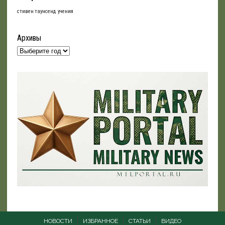
стивен таунсенд
учения
Архивы
НОВОСТИ
ИЗБРАННОЕ
СТАТЬИ
ВИДЕО