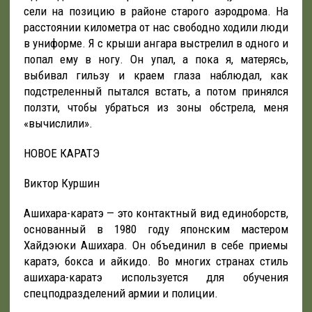
сели на позицию в районе старого аэродрома. На
расстоянии километра от нас свободно ходили люди
в униформе. Я с крыши ангара выстрелил в одного и
попал ему в ногу. Он упал, а пока я, матерясь,
выбивал гильзу и краем глаза наблюдал, как
подстреленный пытался встать, а потом принялся
ползти, чтобы убраться из зоны обстрела, меня
«вычислили».
НОВОЕ КАРАТЭ
Виктор Куршин
Ашихара-каратэ — это контактный вид единоборств,
основанный в 1980 году японским мастером
Хайдэюки Ашихара. Он объединил в себе приемы
каратэ, бокса и айкидо. Во многих странах стиль
ашихара-каратэ используется для обучения
спецподразделений армии и полиции.