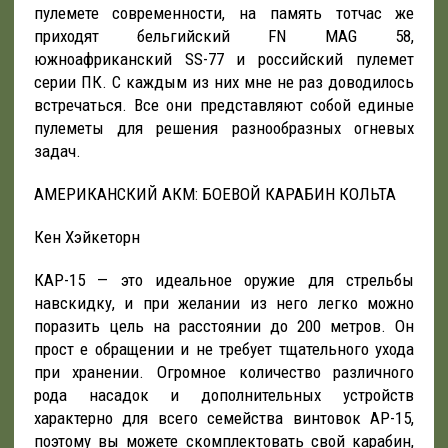
пулемете современности, на память тотчас же
приходят бельгийский FN MAG 58,
южноафриканский SS-77 и российский пулемет
серии ПК. С каждым из них мне не раз доводилось
встречаться. Все они представляют собой единые
пулеметы для решения разнообразных огневых
задач.
АМЕРИКАНСКИЙ АКМ: БОЕВОЙ КАРАБИН КОЛЬТА
Кен Хэйкеторн
КАР-15 — это идеальное оружие для стрельбы
навскидку, и при желании из него легко можно
поразить цель на расстоянии до 200 метров. Он
прост е обращении и не требует тщательного ухода
при хранении. Огромное количество различного
рода насадок и дополнительных устройств
характерно для всего семейства винтовок АР-15,
поэтому вы можете скомплектовать свой карабин,