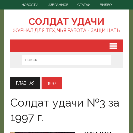
НОВОСТИ
ИЗБРАННОЕ
СТАТЬИ
ВИДЕО
СОЛДАТ УДАЧИ
ЖУРНАЛ ДЛЯ ТЕХ, ЧЬЯ РАБОТА - ЗАЩИЩАТЬ
ГЛАВНАЯ
1997
Солдат удачи №3 за
1997 г.