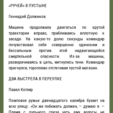
«РУЧЕЙ» В ПУСТЫНЕ
Геннадий Должиков
Машина продолжала двигаться по крутой
траектории вправо, приближаясь вплотную к
засаде. На какую-то долю секунды командир
почувствовал себя совершенно одиноким и
бессильным против этой надвигающейся
смертельной опасности. Из-за машины,
разворачиваясь в цепь, метнулись тени. Командир
пригнулся, торопливо отстегивая пустой магазин.
ДВА ВЫСТРЕЛА В ПЕРЕУЛКЕ
Павел Котляр
Помповое ружье двенадцатого калибра бухает на
всю улицу. «Он же побежать должен, — думаю я. —
Пламя с дульного среза чуть ему волосы не