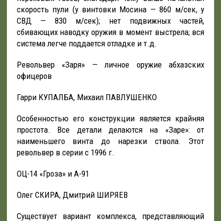
скорость пули (у винтовки Мосина — 860 м/сек, у
СВД — 830 м/сек); нет подвижных частей,
сбивающих наводку оружия в момент выстрела; вся
система легче поддается отладке и т.д.
Револьвер «Заря» — личное оружие абхазских
офицеров
Гарри КУПАЛБА, Михаил ПАВЛУШЕНКО
Особенностью его конструкции является крайняя
простота. Все детали делаются на «Заре»: от
наименьшего винта до нарезки ствола. Этот
револьвер в серии с 1996 г.
ОЦ-14 «Гроза» и А-91
Олег СКИРА, Дмитрий ШИРЯЕВ
Существует вариант комплекса, представляющий