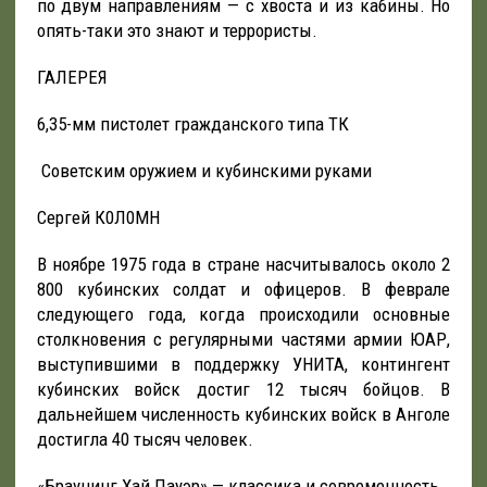
по двум направлениям — с хвоста и из кабины. Но
опять-таки это знают и террористы.
ГАЛЕРЕЯ
6,35-мм пистолет гражданского типа ТК
Советским оружием и кубинскими руками
Сергей К0Л0МН
В ноябре 1975 года в стране насчитывалось около 2
800 кубинских солдат и офицеров. В феврале
следующего года, когда происходили основные
столкновения с регулярными частями армии ЮАР,
выступившими в поддержку УНИТА, контингент
кубинских войск достиг 12 тысяч бойцов. В
дальнейшем численность кубинских войск в Анголе
достигла 40 тысяч человек.
«Браунинг Хай Пауэр» — классика и современность