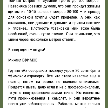
100-150 метров и глубиной где-то до 500 метров.
Наверняка боевики думали, что они пройдут живым
щитом из 10-15 человек метров 80-100 — и проход
для основной группы будет проделан. А оно, как
оказалось, все дальше и дальше, и притом плотнее
и плотнее… Плотность установки мин тоже была
необычной, очень густо стояли. Они привыкли, что
мины через несколько метров ставят…
Выход один — штурм!
Михаил ЕФИМОВ
Группа «А» совершила посадку утром 20 сентября в
уфимском аэропорту. Все, что стало известно еще в
полете, потом на земле, не вселяло оптимизма.
Придется иметь дело если и не с профессионалами,
то уж с полупрофессионалами точно. Им известны
пути проникновения в самолет, и они вероятнее
всего уже заблокированы. Работать можно только