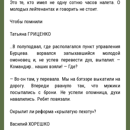
Это те, кто имел не одну сотню часов налета. О
молодых лейтенантах и говорить не стоит.
Чтобы помнили
Татьяна ГРИЦЕНКО
…В полуподвал, где располагался пункт управления
Бурцева. ворвался запыхавшийся молодой
омоновец и, не успев перевести дух, выпалил: —
Командир… наших взяли! — Где?
— Во-он там, у перевала. Мы на бэтээре выкатили на
дорогу. Впереди рвануло так, что мужики
посыпались с брони. Не успели опомница, духи
навалились. Ребят повязали.
Окрылит ли реформа «крылатую пехоту»?
Василий ХОРЕШКО