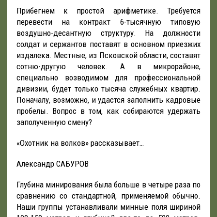
Прибегнем к простой арифметике. Требуется
перевести на контракт 6-тысячную типовую
воздушно-десантную структуру. На должности
солдат и сержантов поставят в основном приезжих
издалека. Местные, из Псковской области, составят
сотню-другую человек. А в микрорайоне,
специально возводимом для профессиональной
дивизии, будет только тысяча служебных квартир.
Поначалу, возможно, и удастся заполнить кадровые
пробелы. Вопрос в том, как собираются удержать
заполученную смену?
«Охотник на волков» рассказывает…
Александр САБУРОВ
Глубина минирования была больше в четыре раза по
сравнению со стандартной, применяемой обычно.
Наши группы устанавливали минные поля шириной