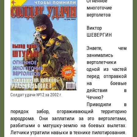
Огненное
многоточие
вертолетов
Виктор
ШЕВЕРГИН
Знаете, чем
занимались
вертолетчики
одной из частей
перед отправкой
на боевые
действия в
Солдат удачи №12 за 2002 г.
Чечню?
Приводили в
порядок забор, огораживающий территорию
аэродрома. Они заплатили за это вертолетами,
разбитыми о матушку-землю на боевых вылетах.
Летчики утратили навыки в технике пилотирования.