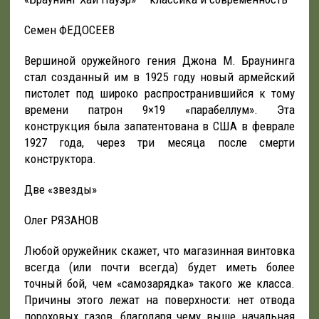
Семен ФЕДОСЕЕВ
Вершиной оружейного гения Джона М. Браунинга
стал созданный им в 1925 году новый армейский
пистолет под широко распространившийся к тому
времени патрон 9×19 «парабеллум». Эта
конструкция была запатентована в США в феврале
1927 года, через три месяца после смерти
конструктора.
Две «звезды»
Олег РЯЗАНОВ
Любой оружейник скажет, что магазинная винтовка
всегда (или почти всегда) будет иметь более
точный бой, чем «самозарядка» такого же класса.
Причины этого лежат на поверхности: нет отвода
пороховых газов, благодаря чему выше начальная