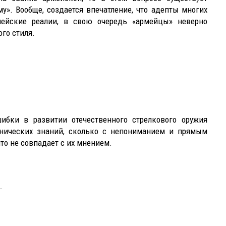
у». Вообще, создается впечатление, что адепты многих
ейские реалии, в свою очередь «армейцы» неверно
го стиля.
ибки в развитии отечественного стрелкового оружия
хнических знаний, сколько с непониманием и прямым
то не совпадает с их мнением.
…