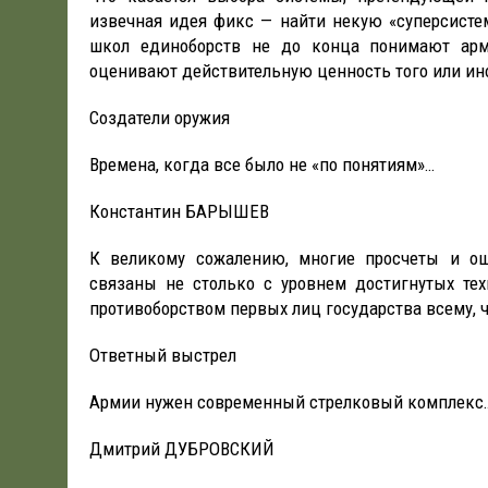
извечная идея фикс — найти некую «суперсистем
школ единоборств не до конца понимают арм
оценивают действительную ценность того или ино
Создатели оружия
Времена, когда все было не «по понятиям»…
Константин БАРЫШЕВ
К великому сожалению, многие просчеты и ош
связаны не столько с уровнем достигнутых те
противоборством первых лиц государства всему, ч
Ответный выстрел
Армии нужен современный стрелковый комплекс
Дмитрий ДУБРОВСКИЙ