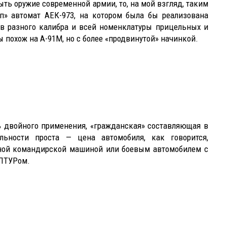
ть оружие современной армии, то, на мой взгляд, таким
п» автомат АЕК-973, на котором была бы реализована
в разного калибра и всей номенклатуры прицельных и
 похож на А-91М, но с более «продвинутой» начинкой.
ь двойного применения, «гражданская» составляющая в
льности проста — цена автомобиля, как говорится,
ьной командирской машиной или боевым автомобилем с
 ПТУРом.