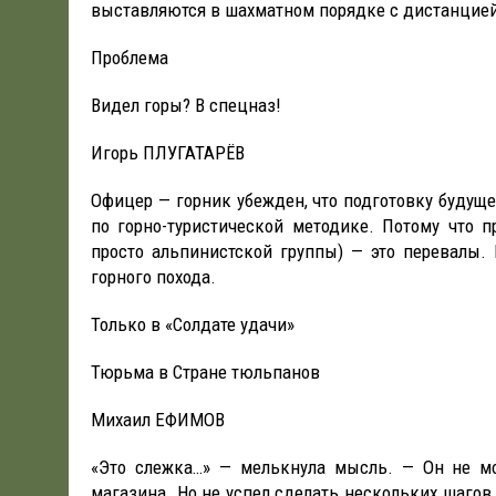
выставляются в шахматном порядке с дистанцией
Проблема
Видел горы? В спецназ!
Игорь ПЛУГАТАРЁВ
Офицер — горник убежден, что подготовку будущ
по горно-туристической методике. Потому что п
просто альпинистской группы) — это перевалы.
горного похода.
Только в «Солдате удачи»
Тюрьма в Стране тюльпанов
Михаил ЕФИМОВ
«Это слежка…» — мелькнула мысль. — Он не мо
магазина. Но не успел сделать нескольких шагов,