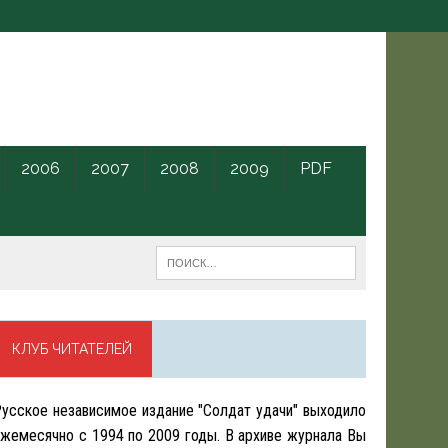
2006
2007
2008
2009
PDF
КЛУБ ЧИТАТЕЛЕЙ
усское независимое издание "Солдат удачи" выходило
жемесячно с 1994 по 2009 годы. В архиве журнала Вы