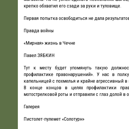
крепко обхватил его сзади за руки и туловище.
Первая попытка освободиться не дала результато
Правда войны
«Мирная» жизнь в Чечне
Павел ЗЯБКИН
Тут к месту будет упомянуть такую должно
профилактике правонарушений». У нас в полк
капельницей с похмелья и крайне агрессивный в 
В конце концов в целях профилактики прав
мотострелковой роты и отправили с глаз долой в 
Галерея
Пистолет-пулемет «Солотурн»