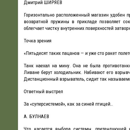
Дмитрий ШИРЯЕВ
Горизонтально расположенный магазин удобен пр
возвратной пружины в прикладе позволяет сок
облегчает чистку внутренних поверхностей затвор
Точка зрения
«Пятьдесят таких пацанов — и уже сто ракет полет
Танк наехал на мину. Она не была противотан
Ливане берут холодильник. Набивают его взрыв
Дистанционный взрыватель, сидит так называемы
Ответный выстрел
За «суперсистемой», как за синей птицей…
А. БУЛНАЕВ
Что касается выбора системы, претендующей 