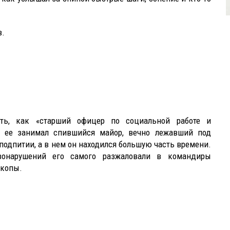
в.
сть, как «старший офицер по социальной работе и
у ее занимал спившийся майор, вечно лежавший под
подпитии, а в нем он находился большую часть времени.
онарушений его самого разжаловали в командиры
окопы.