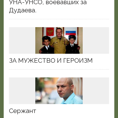
УНА-УНСО, воевавших за
Дудаева.
ЗА МУЖЕСТВО И ГЕРОИЗМ
Сержант