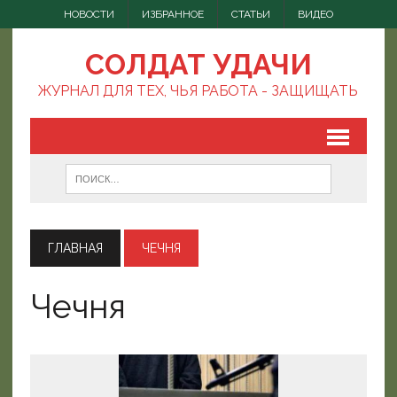
НОВОСТИ
ИЗБРАННОЕ
СТАТЬИ
ВИДЕО
СОЛДАТ УДАЧИ
ЖУРНАЛ ДЛЯ ТЕХ, ЧЬЯ РАБОТА - ЗАЩИЩАТЬ
ГЛАВНАЯ
ЧЕЧНЯ
Чечня