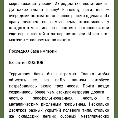
морг, кажется, унесли. Их рядом так поставили и…
Да какое там в голову! В голову, ноги, тело —
очередями автоматов сплошное решето сделали. Их
сразу человек по семь-восемь становилось, у
каждого в магазине по сорок пять патронов и они
еще сорок шестой в затвор вставляли. И вот этот
магазин — полностью по людям…
Последняя база империи
Валентин КОЗЛОВ
Территория базы была огромна. Только чтобы
объехать ее, на поЛЬ панном автобусе
потребовалось около трех часов. Почти везде
сохранилась более чем стокилометровая дорога —
частью заасфальтированная, частью с
металлическим рифленым покрытием. Несколько
десятков разных укрытий полевого типа, столько
же складских легких сборных металлических