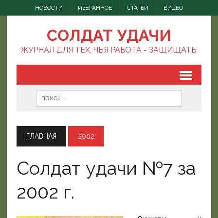
НОВОСТИ
ИЗБРАННОЕ
СТАТЬИ
ВИДЕО
СОЛДАТ УДАЧИ
ЖУРНАЛ ДЛЯ ТЕХ, ЧЬЯ РАБОТА - ЗАЩИЩАТЬ
ГЛАВНАЯ
2002
Солдат удачи №7 за
2002 г.