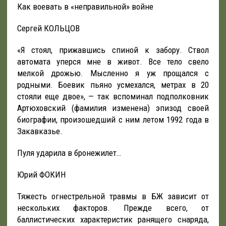
Как воевать в «неправильной» войне
Сергей КОЛЬЦОВ
«Я стоял, прижавшись спиной к забору. Ствол
автомата уперся мне в живот. Все тело свело
мелкой дрожью. Мысленно я уж прощался с
родными. Боевик пьяно усмехался, метрах в 20
стояли еще двое», — так вспоминал подполковник
Артюховский (фамилия изменена) эпизод своей
биографии, произошедший с ним летом 1992 года в
Закавказье.
Пуля ударила в бронежилет…
Юрий ФОКИН
Тяжесть огнестрельной травмы в БЖ зависит от
нескольких факторов. Прежде всего, от
баллистических характеристик ранящего снаряда,