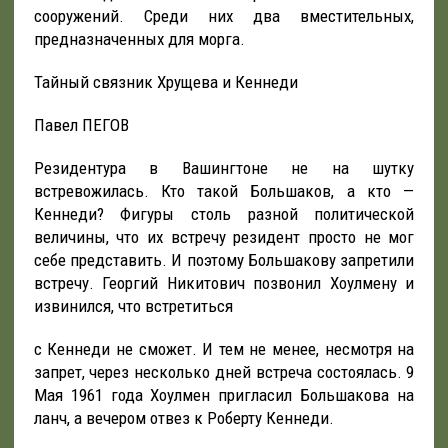
сооружений. Среди них два вместительных,
предназначенных для морга.
Тайный связник Хрущева и Кеннеди
Павел ПЕГОВ
Резидентура в Вашингтоне не на шутку
встревожилась. Кто такой Большаков, а кто —
Кеннеди? Фигуры столь разной политической
величины, что их встречу резидент просто не мог
себе представить. И поэтому Большакову запретили
встречу. Георгий Никитович позвонил Хоулмену и
извинился, что встретиться
с Кеннеди не сможет. И тем не менее, несмотря на
запрет, через несколько дней встреча состоялась. 9
Мая 1961 года Хоулмен пригласил Большакова на
ланч, а вечером отвез к Роберту Кеннеди.