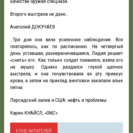
качестве оружия спецназа.
Второго выстрела не дано…
Анатолий ДОКУЧАЕВ
…Три дня она вела усиленное наблюдение. Все
повторялось, как по расписанию. На четвертый
день уставшая, разнервничавшаяся, Лидия решает
«снять» его. Как только солдат появился, взяла его
на мушку. Однако раздался глухой щелчок
выстрела, и она почувствовала во рту привкус
крови, а затем на приклад винтовки закапали алые
пятна.
Персидский залив и США: нефть и проблемы
Карин КНАЙСЛ, «0MZ»
КЛУБ ЧИТАТЕЛЕЙ