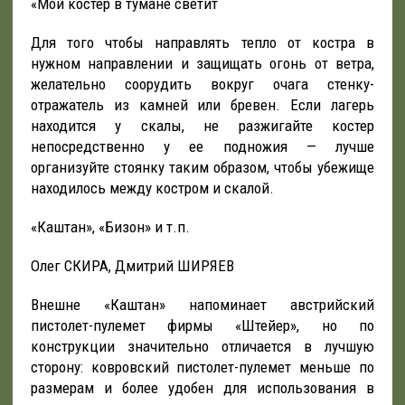
«Мой костер в тумане светит
Для того чтобы направлять тепло от костра в
нужном направлении и защищать огонь от ветра,
желательно соорудить вокруг очага стенку-
отражатель из камней или бревен. Если лагерь
находится у скалы, не разжигайте костер
непосредственно у ее подножия — лучше
организуйте стоянку таким образом, чтобы убежище
находилось между костром и скалой.
«Каштан», «Бизон» и т.п.
Олег СКИРА, Дмитрий ШИРЯЕВ
Внешне «Каштан» напоминает австрийский
пистолет-пулемет фирмы «Штейер», но по
конструкции значительно отличается в лучшую
сторону: ковровский пистолет-пулемет меньше по
размерам и более удобен для использования в