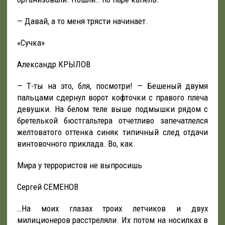
— Давай, а то меня трясти начинает.
«Сучка»
Александр КРЫЛОВ
— Т-ты на это, бля, посмотри! — Бешеный двумя
пальцами сдернул ворот кофточки с правого плеча
девушки. На белом теле выше подмышки рядом с
бретелькой бюстгальтера отчетливо запечатлелся
желтоватого оттенка синяк типичный след отдачи
винтовочного приклада. Во, как.
Мира у террористов не выпросишь
Сергей СЕМЕНОВ
…На моих глазах троих летчиков и двух
милиционеров расстреляли. Их потом на носилках в