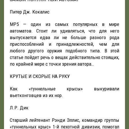
Питер Дж. Кокалис
MP5 — один из самых популярных в мире
автоматов. Стоит ли удивляться, что для него
выпускается едва ли не больше разного рода
приспособлений и принадлежностей, чем для
любого другого оружия подобного типа. В этой
статье пойдет речь о вещах действительно стоящих,
по крайней мере с точки зрения автора…
КРУТЫЕ И СКОРЫЕ НА РУКУ
Как «туннельные крысы» выкуривали
вьетконговцев из их нор.
Л.Р. Дик
Старший лейтенант Рэнди Эллис, командир группы
«туннельных крыс» 1-й пехотной дивизии, помогал