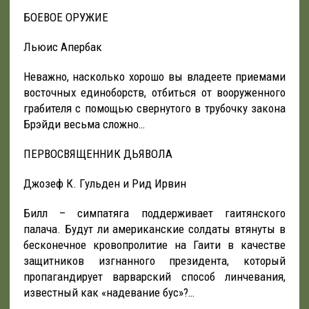
БОЕВОЕ ОРУЖИЕ
Льюис Апербак
Неважно, насколько хорошо вы владеете приемами
восточных единоборств, отбиться от вооруженного
грабителя с помощью свернутого в трубочку закона
Брэйди весьма сложно…
ПЕРВОСВЯЩЕННИК ДЬЯВОЛА
Джозеф К. Гульден и Рид Ирвин
Билл – симпатяга поддерживает гаитянского
палача. Будут ли американские солдаты втянуты в
бесконечное кровопролитие на Гаити в качестве
защитников изгнанного президента, который
пропагандирует варварский способ линчевания,
известный как «надевание бус»?…