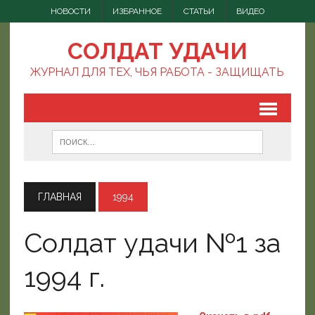
НОВОСТИ
ИЗБРАННОЕ
СТАТЬИ
ВИДЕО
СОЛДАТ УДАЧИ
ЖУРНАЛ ДЛЯ ТЕХ, ЧЬЯ РАБОТА - ЗАЩИЩАТЬ
ГЛАВНАЯ
1994
Солдат удачи №1 за
1994 г.