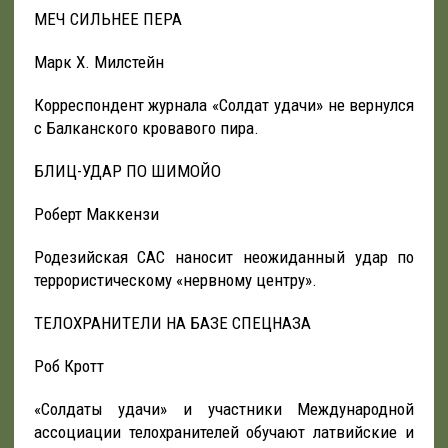
МЕЧ СИЛЬНЕЕ ПЕРА
Марк X. Милстейн
Корреспондент журнала «Солдат удачи» не вернулся
с Балканского кровавого пира.
БЛИЦ-УДАР ПО ШИМОЙО
Роберт Маккензи
Родезийская САС наносит неожиданный удар по
террористическому «нервному центру».
ТЕЛОХРАНИТЕЛИ НА БАЗЕ СПЕЦНАЗА
Роб Кротт
«Солдаты удачи» и участники Международной
ассоциации телохранителей обучают латвийские и