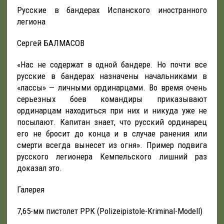
Русские в бандерах Испанского иностранного
легиона
Сергей БАЛМАСОВ
«Нас не содержат в одной бандере. Но почти все
русские в бандерах назначены начальниками в
«лассы» — личными ординарцами. Во время очень
серьезных боев командиры приказывают
ординарцам находиться при них и никуда уже не
посылают. Капитан знает, что русский ординарец
его не бросит до конца и в случае ранения или
смерти всегда вынесет из огня». Пример подвига
русского легионера Кемпельского лишний раз
доказал это.
Галерея
7,65-мм пистолет РРК (Polizeipistole-Kriminal-Modell)