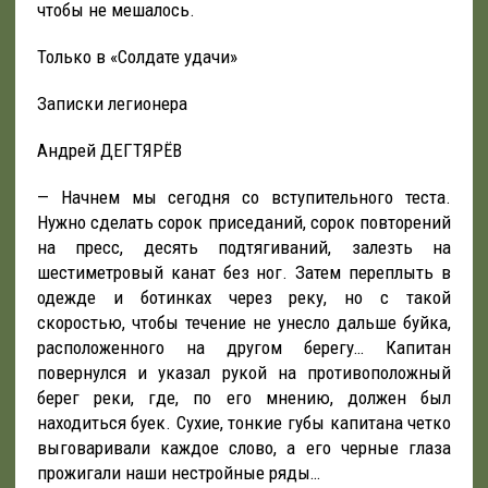
чтобы не мешалось.
Только в «Солдате удачи»
Записки легионера
Андрей ДЕГТЯРЁВ
— Начнем мы сегодня со вступительного теста.
Нужно сделать сорок приседаний, сорок повторений
на пресс, десять подтягиваний, залезть на
шестиметровый канат без ног. Затем переплыть в
одежде и ботинках через реку, но с такой
скоростью, чтобы течение не унесло дальше буйка,
расположенного на другом берегу… Капитан
повернулся и указал рукой на противоположный
берег реки, где, по его мнению, должен был
находиться буек. Сухие, тонкие губы капитана четко
выговаривали каждое слово, а его черные глаза
прожигали наши нестройные ряды…