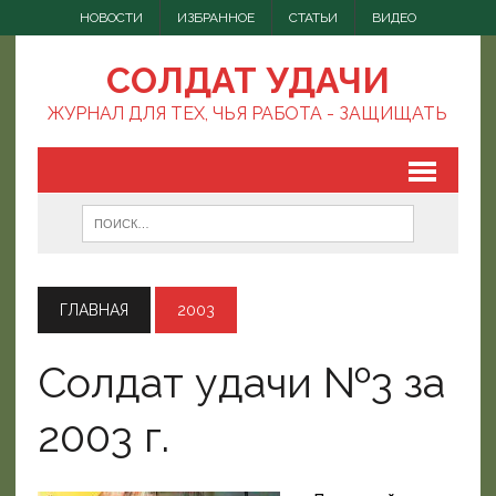
НОВОСТИ
ИЗБРАННОЕ
СТАТЬИ
ВИДЕО
СОЛДАТ УДАЧИ
ЖУРНАЛ ДЛЯ ТЕХ, ЧЬЯ РАБОТА - ЗАЩИЩАТЬ
ГЛАВНАЯ
2003
Солдат удачи №3 за
2003 г.