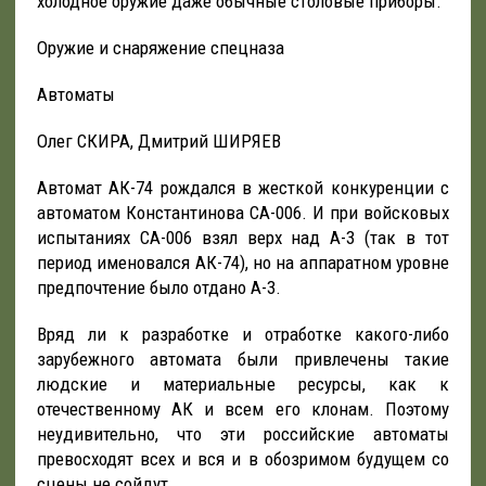
холодное оружие даже обычные столовые приборы.
Оружие и снаряжение спецназа
Автоматы
Олег СКИРА, Дмитрий ШИРЯЕВ
Автомат АК-74 рождался в жесткой конкуренции с
автоматом Константинова СА-006. И при войсковых
испытаниях СА-006 взял верх над А-3 (так в тот
период именовался АК-74), но на аппаратном уровне
предпочтение было отдано А-3.
Вряд ли к разработке и отработке какого-либо
зарубежного автомата были привлечены такие
людские и материальные ресурсы, как к
отечественному АК и всем его клонам. Поэтому
неудивительно, что эти российские автоматы
превосходят всех и вся и в обозримом будущем со
сцены не сойдут.