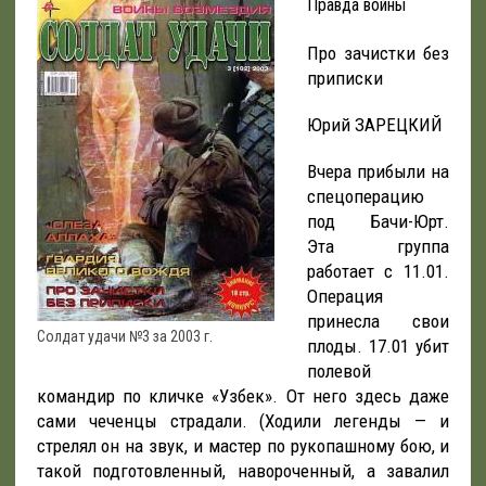
Правда войны
Про зачистки без
приписки
Юрий ЗАРЕЦКИЙ
Вчера прибыли на
спецоперацию
под Бачи-Юрт.
Эта группа
работает с 11.01.
Операция
принесла свои
Солдат удачи №3 за 2003 г.
плоды. 17.01 убит
полевой
командир по кличке «Узбек». От него здесь даже
сами чеченцы страдали. (Ходили легенды — и
стрелял он на звук, и мастер по рукопашному бою, и
такой подготовленный, навороченный, а завалил