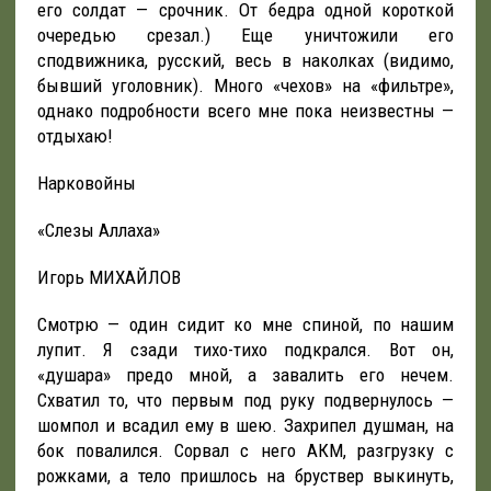
его солдат — срочник. От бедра одной короткой
очередью срезал.) Еще уничтожили его
сподвижника, русский, весь в наколках (видимо,
бывший уголовник). Много «чехов» на «фильтре»,
однако подробности всего мне пока неизвестны —
отдыхаю!
Нарковойны
«Слезы Аллаха»
Игорь МИХАЙЛОВ
Смотрю — один сидит ко мне спиной, по нашим
лупит. Я сзади тихо-тихо подкрался. Вот он,
«душара» предо мной, а завалить его нечем.
Схватил то, что первым под руку подвернулось —
шомпол и всадил ему в шею. Захрипел душман, на
бок повалился. Сорвал с него АКМ, разгрузку с
рожками, а тело пришлось на бруствер выкинуть,