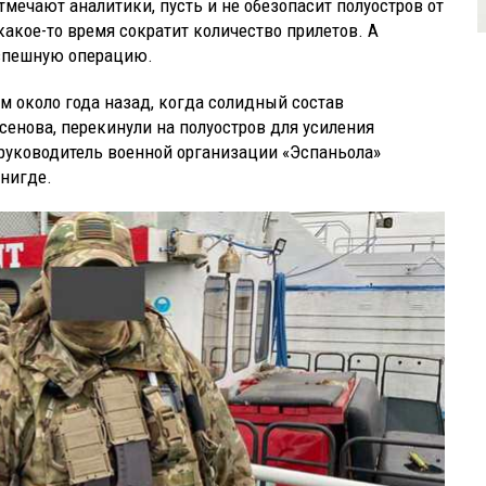
тмечают аналитики, пусть и не обезопасит полуостров от
акое-то время сократит количество прилетов. А
успешную операцию.
 около года назад, когда солидный состав
сенова, перекинули на полуостров для усиления
 руководитель военной организации «Эспаньола»
 нигде.