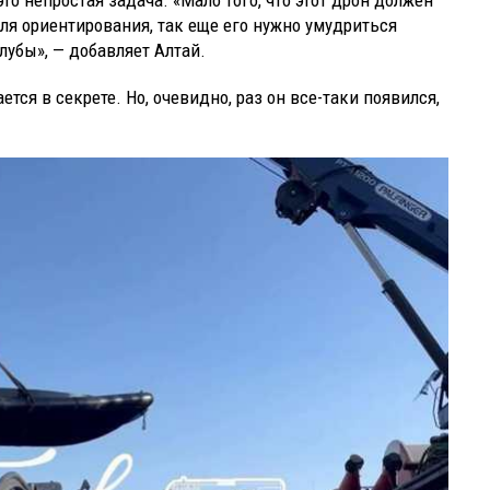
я ориентирования, так еще его нужно умудриться
лубы», — добавляет Алтай.
ся в секрете. Но, очевидно, раз он все-таки появился,