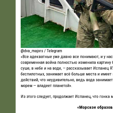
@dva_majors / Telegram
«Все адекватные уже давно все понимают, и у нас 
современная война полностью изменила картину б
суше, в небе и на воде, — рассказывает Испанец R
беспилотных, занимает всё больше места и имеет
действий, что неудивительно, ведь вода занимает 
морем — владеет планетой».
Из этого следует, продолжает Испанец, что гонка 
«Морское образов