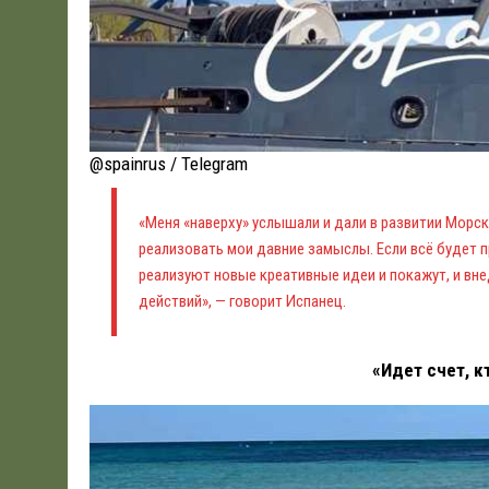
@spainrus / Telegram
«Меня «наверху» услышали и дали в развитии Морс
реализовать мои давние замыслы. Если всё будет 
реализуют новые креативные идеи и покажут, и в
действий», — говорит Испанец.
«Идет счет, к