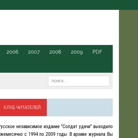
2006
2007
2008
2009
PDF
КЛУБ ЧИТАТЕЛЕЙ
усское независимое издание "Солдат удачи" выходило
жемесячно с 1994 по 2009 годы. В архиве журнала Вы