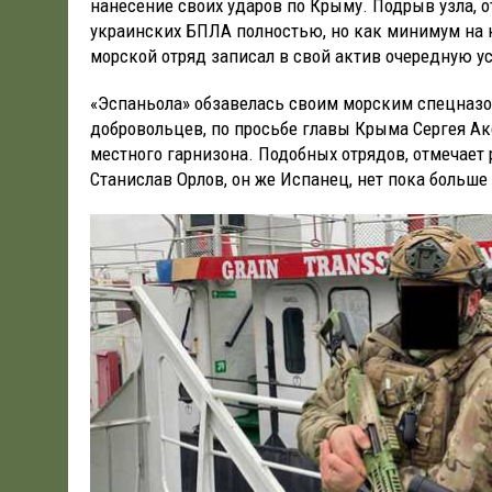
нанесение своих ударов по Крыму. Подрыв узла, о
украинских БПЛА полностью, но как минимум на к
морской отряд записал в свой актив очередную 
«Эспаньола» обзавелась своим морским спецназом
добровольцев, по просьбе главы Крыма Сергея Ак
местного гарнизона. Подобных отрядов, отмечает
Станислав Орлов, он же Испанец, нет пока больше