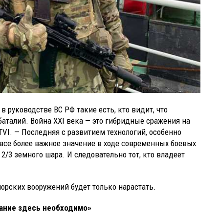
в руководстве ВС РФ такие есть, кто видит, что
аталий. Война XXI века — это гибридные сражения на
TVI. — Последняя с развитием технологий, особенно
 все более важное значение в ходе современных боевых
2/3 земного шара. И следовательно тот, кто владеет
морских вооружений будет только нарастать.
ание здесь необходимо»