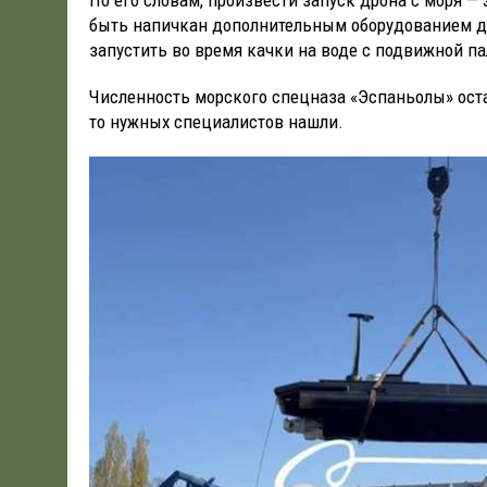
быть напичкан дополнительным оборудованием дл
запустить во время качки на воде с подвижной па
Численность морского спецназа «Эспаньолы» остает
то нужных специалистов нашли.