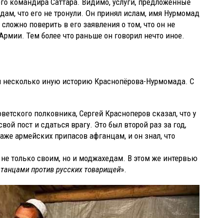
вого командира Саттара. Видимо, услуги, предложенные
ам, что его не тронули. Он принял ислам, имя Нурмомад
сложно поверить в его заявления о том, что он не
Армии. Тем более что раньше он говорил нечто иное.
ам несколько иную историю Краснопёрова-Нурмомада. С
етского полковника, Сергей Красноперов сказал, что у
вой пост и сдаться врагу. Это был второй раз за год,
аже армейских припасов афганцам, и он знал, что
не только своим, но и моджахедам. В этом же интервью
станцами против русских товарищей
».