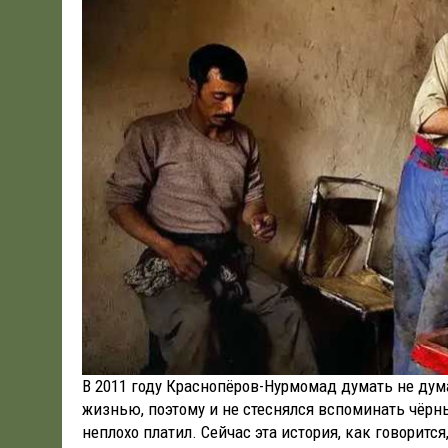
В 2011 году Краснопёров-Нурмомад думать не дума
жизнью, поэтому и не стеснялся вспоминать чёрны
неплохо платил. Сейчас эта история, как говоритс