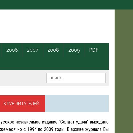
2006
2007
2008
2009
PDF
КЛУБ ЧИТАТЕЛЕЙ
усское независимое издание "Солдат удачи" выходило
жемесячно с 1994 по 2009 годы. В архиве журнала Вы