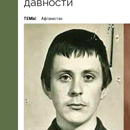
давности
19.06.2026
|
WSJ: ПЕНТАГОНУ НУЖНО $80 МЛРД ДЛЯ ПОК
ТЕМЫ:
Афганистан