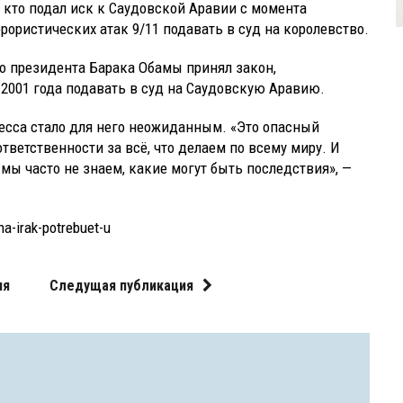
й, кто подал иск к Саудовской Аравии с момента
ористических атак 9/11 подавать в суд на королевство.
о президента Барака Обамы принял закон,
2001 года подавать в суд на Саудовскую Аравию.
ресса стало для него неожиданным. «Это опасный
ветственности за всё, что делаем по всему миру. И
 мы часто не знаем, какие могут быть последствия», —
ha-irak-potrebuet-u
ия
Следущая публикация