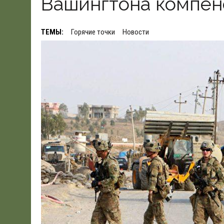
Вашингтона компен
19.06.2026
|
WSJ: ПЕНТАГОНУ НУЖНО $80 МЛРД ДЛЯ ПОК
ТЕМЫ:
Горячие точки
Новости