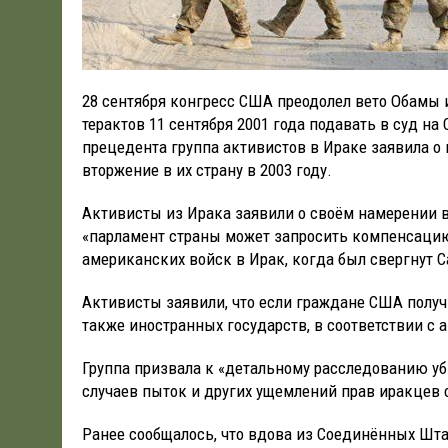
28 сентября конгресс США преодолел вето Обамы
терактов 11 сентября 2001 года подавать в суд н
прецедента группа активистов в Ираке заявила о
вторжение в их страну в 2003 году.
Активисты из Ирака заявили о своём намерении в
«парламент страны может запросить компенсацию
американских войск в Ирак, когда был свергнут 
Активисты заявили, что если граждане США получ
также иностранных государств, в соответствии с а
Группа призвала к «детальному расследованию уби
случаев пыток и других ущемлений прав иракцев 
Ранее сообщалось, что вдова из Соединённых Шта