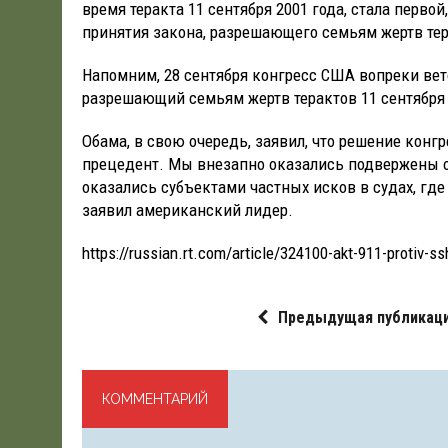
время теракта 11 сентября 2001 года, стала перво
принятия закона, разрешающего семьям жертв терр
Напомним, 28 сентября конгресс США вопреки вет
разрешающий семьям жертв терактов 11 сентября 
Обама, в свою очередь, заявил, что решение конг
прецедент. Мы внезапно оказались подвержены от
оказались субъектами частных исков в судах, где
заявил американский лидер.
https://russian.rt.com/article/324100-akt-911-protiv-ss
Предыдущая публикац
КОММЕНТАРИЙ