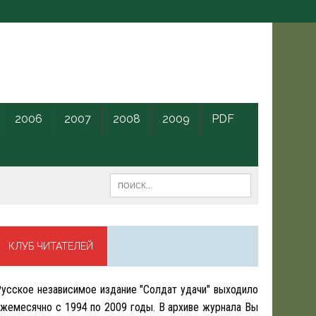
2006
2007
2008
2009
PDF
КЛУБ ЧИТАТЕЛЕЙ
усское независимое издание "Солдат удачи" выходило
жемесячно с 1994 по 2009 годы. В архиве журнала Вы