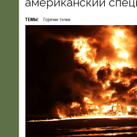
американский спец
19.06.2026
|
WSJ: ПЕНТАГОНУ НУЖНО $80 МЛРД ДЛЯ ПОК
ТЕМЫ:
Горячие точки