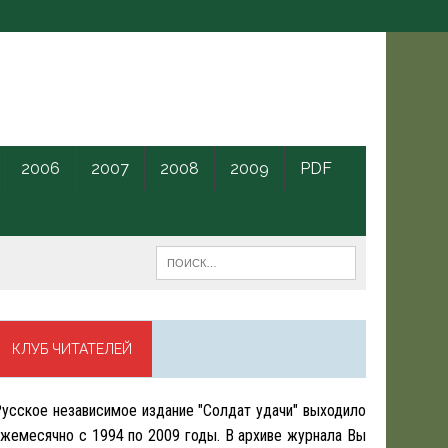
2006
2007
2008
2009
PDF
КЛУБ ЧИТАТЕЛЕЙ
усское независимое издание "Солдат удачи" выходило
жемесячно с 1994 по 2009 годы. В архиве журнала Вы