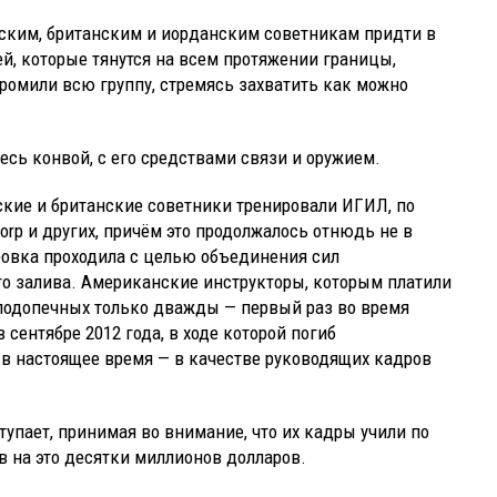
нским, британским и иорданским советникам придти в
й, которые тянутся на всем протяжении границы,
громили всю группу, стремясь захватить как можно
есь конвой, с его средствами связи и оружием.
нские и британские советники тренировали ИГИЛ, по
corp и других, причём это продолжалось отнюдь не в
ировка проходила с целью объединения сил
о залива. Американские инструкторы, которым платили
х подопечных только дважды — первый раз во время
 сентябре 2012 года, в ходе которой погиб
 в настоящее время — в качестве руководящих кадров
тупает, принимая во внимание, что их кадры учили по
 на это десятки миллионов долларов.