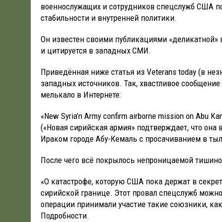
военнослужащих и сотрудников спецслужб США по
стабильности и внутренней политики.
Он известен своими публикациями «деликатной» 
и цитируется в западных СМИ.
Приведённая ниже статья из Veterans today (в не
западных источников. Так, хвастливое сообщение
мелькало в Интернете:
«New Syria’n Army confirm airborne mission on Abu Kam
(«Новая сирийская армия» подтверждает, что она
Ираком городе Абу-Кемаль с просачиванием в тыл 
После чего всё покрылось непроницаемой тишино
«О катастрофе, которую США пока держат в секрет
сирийской границе. Этот провал спецслужб можно 
операции принимали участие такие союзники, как
Подробности.