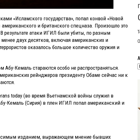
иками «Исламского государства», попал конвой «Новой
ы американского и британского спецназа. Произошло это
Т
 В результате атаки ИГИЛ были убиты, по разным
е менее двух десятков, включая американских и
О
 террористов оказалось большое количество оружия и
м Абу-Кемаль стараются особо не распространяться.
мериканских рейнджеров президенту Обаме сейчас ни к
ваются.
rans today (во время Вьетнамской войны служил в
 Абу-Кемаль (Сирия) в плен ИГИЛ попал американский и
езависимым изданием, выражающем мнение бывших