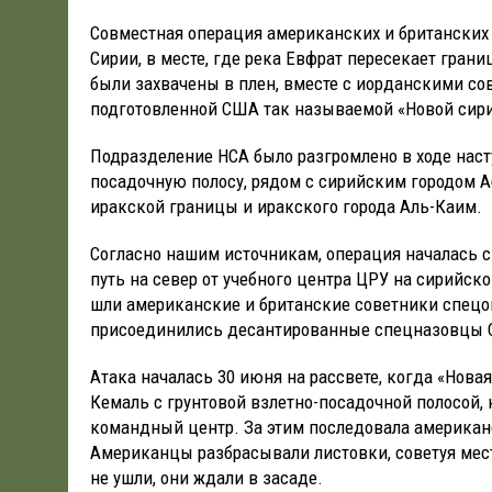
Совместная операция американских и британских
Сирии, в месте, где река Евфрат пересекает гран
были захвачены в плен, вместе с иорданскими со
подготовленной США так называемой «Новой сир
Подразделение НСА было разгромлено в ходе нас
посадочную полосу, рядом с сирийским городом А
иракской границы и иракского города Аль-Каим.
Согласно нашим источникам, операция началась 
путь на север от учебного центра ЦРУ на сирийск
шли американские и британские советники спецо
присоединились десантированные спецназовцы С
Атака началась 30 июня на рассвете, когда «Нова
Кемаль с грунтовой взлетно-посадочной полосой
командный центр. За этим последовала американс
Американцы разбрасывали листовки, советуя мес
не ушли, они ждали в засаде.