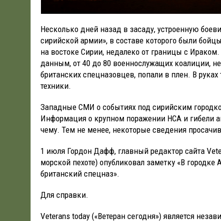
Несколько дней назад в засаду, устроенную боев
сирийской армии», в составе которого были бойц
на востоке Сирии, недалеко от границы с Ираком.
данным, от 40 до 80 военнослужащих коалиции, н
британских спецназовцев, попали в плен. В руках
техники.
Западные СМИ о событиях под сирийским городко
Информация о крупном поражении НСА и гибели а
чему. Тем не менее, некоторые сведения просачи
1 июля Гордон Дафф, главный редактор сайта Vete
морской пехоте) опубликовал заметку «В городке
британский спецназ».
Для справки.
Veterans today («Ветеран сегодня») является н