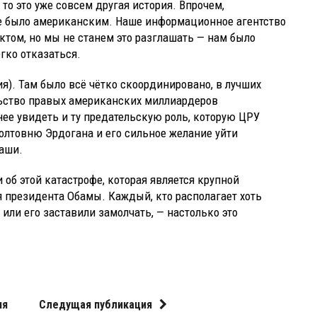
 то это уже совсем другая история. Впрочем,
не было американским. Наше информационное агентство
оектом, но мы не станем это разглашать — нам было
гко отказаться.
я). Там было всё чётко скоординировано, в лучших
ьство правых американских миллиардеров
ее увидеть и ту предательскую роль, которую ЦРУ
болтовню Эрдогана и его сильное желание уйти
каши.
об этой катастрофе, которая является крупной
 президента Обамы. Каждый, кто располагает хоть
 или его заставили замолчать, — настолько это
ия
Следущая публикация