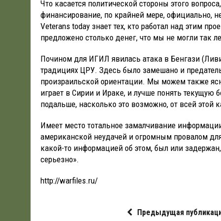
Что касается политической стороны этого вопроса,
финансирование, по крайней мере, официально, 
Veterans today знает тех, кто работал над этим пр
предложено столько денег, что мы не могли так ле
Почином для ИГИЛ явилась атака в Бенгази (Ливи
традициях ЦРУ. Здесь было замешано и предател
произраильской ориентации. Мы можем также ясн
играет в Сирии и Ираке, и лучше понять текущую 
подальше, насколько это возможно, от всей этой 
Имеет место тотальное замалчивание информации 
американской неудачей и огромным провалом для
какой-то информацией об этом, был или задержан,
серьезно».
http://warfiles.ru/
Предыдущая публикац