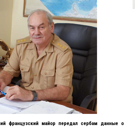
кий французский майор передал сербам данные о