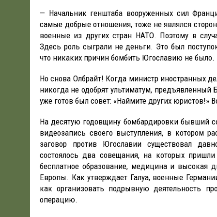
— Начальник генштаба вооруженных сил Франц
самые добрые отношения, тоже не являлся сторо
военные из других стран НАТО. Поэтому в случ
Здесь роль сыграли не деньги. Это был поступ
что никаких причин бомбить Югославию не было.
Но снова Олбрайт! Когда министр иностранных де
никогда не одобрят ультиматум, предъявленный Б
уже готов был совет: «Наймите других юристов!» 
На десятую годовщину бомбардировки бывший сов
видеозапись своего выступления, в котором ра
заговор против Югославии существовал дав
состоялось два совещания, на которых пришли
бесплатное образование, медицина и высокая д
Европы. Как утверждает Галуа, военные Германи
как организовать подрывную деятельность пр
операцию.