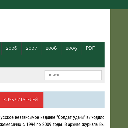
2006
2007
2008
2009
PDF
КЛУБ ЧИТАТЕЛЕЙ
усское независимое издание "Солдат удачи" выходило
жемесячно с 1994 по 2009 годы. В архиве журнала Вы