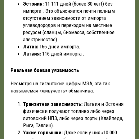
Эстония:
11 111 дней (более 30 лет!) без
импорта . Это объясняется почти полным
отсутствием зависимости от импорта
углеводородов и переходом на местные
ресурсы (сланцы, биомасса, собственное
электричество).
Литва:
166 дней импорта.
Латвия:
116 дней импорта .
Реальная боевая уязвимость
Несмотря на гигантские цифры МЭА, эта так
называемая «живучесть» обманчива.
Транзитная зависимость:
Латвия и Эстония
физически получают топливо либо через
литовский НПЗ, либо через порты (Клайпеда,
Рига, Таллин).
Узкие горлышки:
Даже если у них «10 000