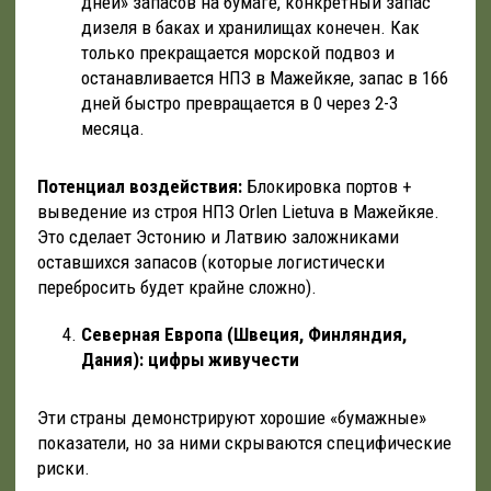
дней» запасов на бумаге, конкретный запас
дизеля в баках и хранилищах конечен. Как
только прекращается морской подвоз и
останавливается НПЗ в Мажейкяе, запас в 166
дней быстро превращается в 0 через 2-3
месяца.
Потенциал воздействия:
Блокировка портов +
выведение из строя НПЗ Orlen Lietuva в Мажейкяе.
Это сделает Эстонию и Латвию заложниками
оставшихся запасов (которые логистически
перебросить будет крайне сложно).
Северная Европа (Швеция, Финляндия,
Дания): цифры живучести
Эти страны демонстрируют хорошие «бумажные»
показатели, но за ними скрываются специфические
риски.