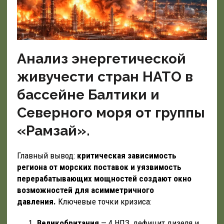
Анализ энергетической
живучести стран НАТО в
бассейне Балтики и
Северного моря от группы
«Рамзай».
Главный вывод:
критическая зависимость
региона от морских поставок и уязвимость
перерабатывающих мощностей создают окно
возможностей для асимметричного
давления.
Ключевые точки кризиса:
Великобритания
— 4 НПЗ, дефицит дизеля и