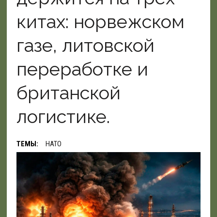
китах: норвежском
газе, литовской
переработке и
британской
логистике.
ТЕМЫ:
НАТО