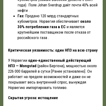
года). Поле Johan Sverdrup даёт почти 40% всей
нефти .
Газ:
Продано 120 млрд стандартных
кубометров. Норвегия обеспечивает
около
30% потребления газа в ЕС
и является
крупнейшим поставщиком после отказа от
российского газа .
Критическая уязвимость: один НПЗ на всю страну
У Норвегии
один-единственный действующий
НПЗ — Mongstad
(район Бергена), мощностью около
226 000 баррелей в сутки [Ранее установлено]. Он
работает на пределе возможностей и даже он не
покрывает весь внутренний спрос, вынуждая
Норвегию импортировать топливо.
Скрытая угроза: истощение