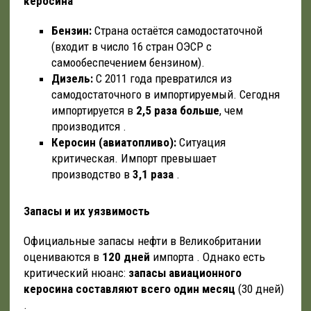
керосина
Бензин:
Страна остаётся самодостаточной
(входит в число 16 стран ОЭСР с
самообеспечением бензином).
Дизель:
С 2011 года превратился из
самодостаточного в импортируемый. Сегодня
импортируется в
2,5 раза больше
, чем
производится .
Керосин (авиатопливо):
Ситуация
критическая. Импорт превышает
производство в
3,1 раза
.
Запасы и их уязвимость
Официальные запасы нефти в Великобритании
оцениваются в
120 дней
импорта . Однако есть
критический нюанс:
запасы авиационного
керосина составляют всего один месяц
(30 дней)
.