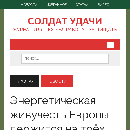
НОВОСТИ
ИЗБРАННОЕ
СТАТЬИ
ВИДЕО
СОЛДАТ УДАЧИ
ЖУРНАЛ ДЛЯ ТЕХ, ЧЬЯ РАБОТА - ЗАЩИЩАТЬ
ГЛАВНАЯ
НОВОСТИ
Энергетическая
живучесть Европы
держится на трёх