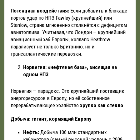
Потенциал воздействия:
Если добавить к блокаде
портов удар по НПЗ Fawley (крупнейший) или
Stanlow, страна мгновенно столкнётся с дефицитом
авиатоплива. Учитывая, что Лондон — крупнейший
авиационный хаб Европы, коллапс Heathrow
парализует не только Британию, но и
трансатлантические перевозки.
Норвегия: «нефтяная база», висящая на
одном НПЗ
Норвегия — парадокс. Это крупнейший поставщик
энергоресурсов в Европу, но её собственное
перерабатывающее хозяйство
хрупко как стекло
.
Добыча: гигант, кормящий Европу
Нефть:
Добыча 106 млн стандартных
кубометров (самый высокий уровень с 2009