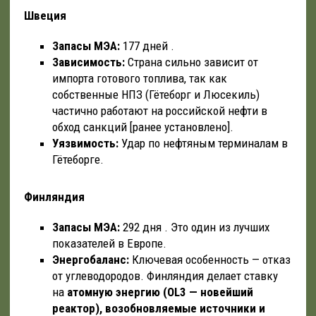
Швеция
Запасы МЭА:
177 дней .
Зависимость:
Страна сильно зависит от
импорта готового топлива, так как
собственные НПЗ (Гётеборг и Люсекиль)
частично работают на российской нефти в
обход санкций [ранее установлено].
Уязвимость:
Удар по нефтяным терминалам в
Гётеборге.
Финляндия
Запасы МЭА:
292 дня . Это один из лучших
показателей в Европе.
Энергобаланс:
Ключевая особенность — отказ
от углеводородов. Финляндия делает ставку
на
атомную энергию (OL3 — новейший
реактор), возобновляемые источники и