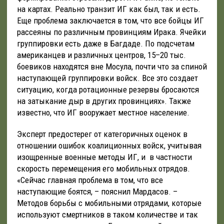
на картах. Реально транзит ИГ как был, так и есть.
Еще проблема заключается в том, что все бойцы ИГ
рассеяны по различным провинциям Ирака. Ячейки
группировки есть даже в Багдаде. По подсчетам
американцев и различных центров, 15–20 тыс.
боевиков находятся вне Мосула, почти что за спиной
наступающей группировки войск. Все это создает
ситуацию, когда ротационные резервы бросаются
на затыкание дыр в других провинциях». Также
известно, что ИГ вооружает местное население.
Эксперт предостерег от категоричных оценок в
отношении ошибок коалиционных войск, учитывая
изощренные военные методы ИГ, и в частности
скорость перемещения его мобильных отрядов.
«Сейчас главная проблема в том, что все
наступающие боятся, – пояснил Мардасов. –
Методов борьбы с мобильными отрядами, которые
используют смертников в таком количестве и так