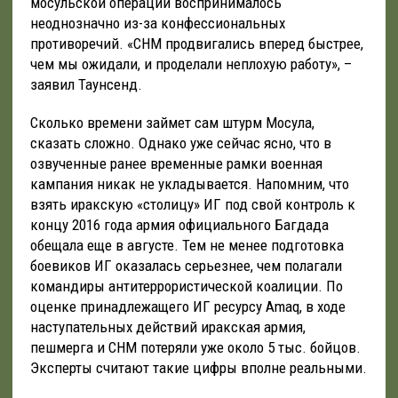
мосульской операции воспринималось
неоднозначно из-за конфессиональных
противоречий. «СНМ продвигались вперед быстрее,
чем мы ожидали, и проделали неплохую работу», –
заявил Таунсенд.
Сколько времени займет сам штурм Мосула,
сказать сложно. Однако уже сейчас ясно, что в
озвученные ранее временные рамки военная
кампания никак не укладывается. Напомним, что
взять иракскую «столицу» ИГ под свой контроль к
концу 2016 года армия официального Багдада
обещала еще в августе. Тем не менее подготовка
боевиков ИГ оказалась серьезнее, чем полагали
командиры антитеррористической коалиции. По
оценке принадлежащего ИГ ресурсу Amaq, в ходе
наступательных действий иракская армия,
пешмерга и СНМ потеряли уже около 5 тыс. бойцов.
Эксперты считают такие цифры вполне реальными.