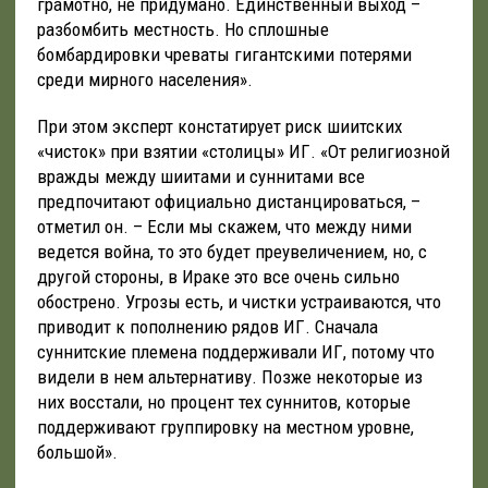
грамотно, не придумано. Единственный выход –
разбомбить местность. Но сплошные
бомбардировки чреваты гигантскими потерями
среди мирного населения».
При этом эксперт констатирует риск шиитских
«чисток» при взятии «столицы» ИГ. «От религиозной
вражды между шиитами и суннитами все
предпочитают официально дистанцироваться, –
отметил он. – Если мы скажем, что между ними
ведется война, то это будет преувеличением, но, с
другой стороны, в Ираке это все очень сильно
обострено. Угрозы есть, и чистки устраиваются, что
приводит к пополнению рядов ИГ. Сначала
суннитские племена поддерживали ИГ, потому что
видели в нем альтернативу. Позже некоторые из
них восстали, но процент тех суннитов, которые
поддерживают группировку на местном уровне,
большой».