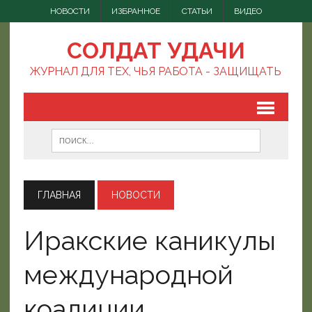
НОВОСТИ
ИЗБРАННОЕ
СТАТЬИ
ВИДЕО
СОЛДАТ УДАЧИ
ЖУРНАЛ ДЛЯ ТЕХ, ЧЬЯ РАБОТА - ЗАЩИЩАТЬ
ГЛАВНАЯ
НОВОСТИ
Иракские каникулы
международной
коалиции