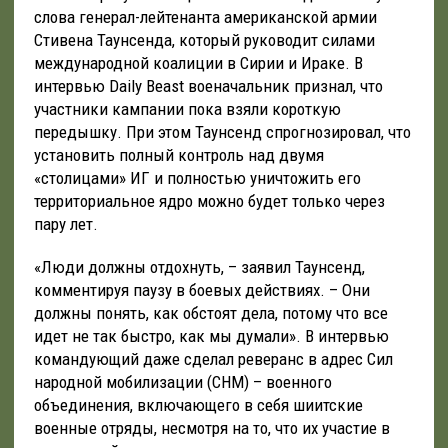
слова генерал-лейтенанта американской армии
Стивена Таунсенда, который руководит силами
международной коалиции в Сирии и Ираке. В
интервью Daily Beast военачальник признал, что
участники кампании пока взяли короткую
передышку. При этом Таунсенд спрогнозировал, что
установить полный контроль над двумя
«столицами» ИГ и полностью уничтожить его
территориальное ядро можно будет только через
пару лет.
«Люди должны отдохнуть, – заявил Таунсенд,
комментируя паузу в боевых действиях. – Они
должны понять, как обстоят дела, потому что все
идет не так быстро, как мы думали». В интервью
командующий даже сделал реверанс в адрес Сил
народной мобилизации (СНМ) – военного
объединения, включающего в себя шиитские
военные отряды, несмотря на то, что их участие в