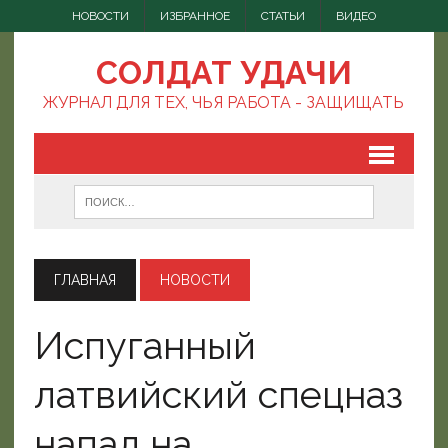
НОВОСТИ
ИЗБРАННОЕ
СТАТЬИ
ВИДЕО
СОЛДАТ УДАЧИ
ЖУРНАЛ ДЛЯ ТЕХ, ЧЬЯ РАБОТА - ЗАЩИЩАТЬ
ГЛАВНАЯ
НОВОСТИ
Испуганный
латвийский спецназ
напал на