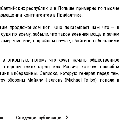
ибалтийских республик и в Польше примерно по тысяче
азмещении контингентов в Прибалтике.
этим предложением нет… Оно показывает нам, что — в
удя по всему, забыли, что такое военная мощь и зачем
 намерение или, в крайнем случае, обойтись небольшими
 в открытую, потому что хочет начать общественное
 стороны таких стран, как Россия, которая способна
ики кибервойны. Записка, которую генерал перед тем,
ру обороны Майклу Фэллону (Michael Fallon), попала в
ия
Следущая публикация