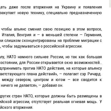
дать даже после вторжения на Украину и появления
 закупает новую технику, специально предназначенную
, чтобы альянс сменил свою позицию в этом вопросе,
, Италия, Венгрия и — в меньшей степени — Германия,
они слишком сконцентрированы на проблеме миграции с
е, чтобы задумываться о российской агрессии.
лу, НАТО намного сильнее России, но так как большая
состоянии, для России открывается окно возможностей…
принимать против НАТО действия, на которые альянсу
ответствующего плана действий», — полагает сэр Ричард.
ь между севером, центром и югом — все сводится к
ичего не делается», — добавил он.
л других стран НАТО, которые должны быть размещены в
ской агрессии, отсутствует реальная огневая мощь. У
ийского вторжения.