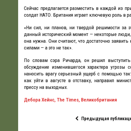
Сейчас предлагается разместить в каждой из пр
солдат НАТО. Британия играет ключевую роль в р
«Ни сил, ни планов, ни твердой решимости за 
данный исторический момент — некоторые люди, с
она нужна. Они считают, что достаточно заявить
силами — а это не так».
По словам сэра Ричарда, он решил выступить
обсуждение изменившегося характера угрозы со
наносить врагу серьезный ущерб с помощью такт
как уйти в августе в отставку, направил минист
прессу на выходных.
Дебора Хейнс, The Times, Великобритания
Предыдущая публикац