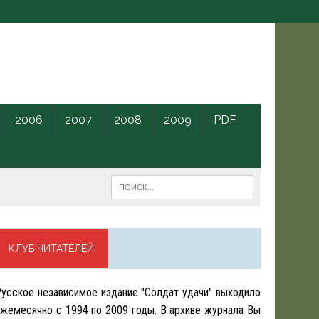
2006
2007
2008
2009
PDF
КЛУБ ЧИТАТЕЛЕЙ
усское независимое издание "Солдат удачи" выходило
жемесячно с 1994 по 2009 годы. В архиве журнала Вы