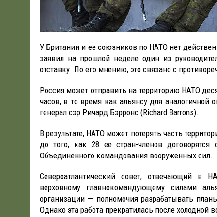
У Британии и ее союзников по НАТО нет действен
заявил на прошлой неделе один из руководите
отставку. По его мнению, это связано с противоре
Россия может отправить на территорию НАТО деся
часов, в то время как альянсу для аналогичной 
генерал сэр Ричард Бэрронс (Richard Barrons).
В результате, НАТО может потерять часть террито
до того, как 28 ее стран-членов договорятся
Объединенного командования вооруженных сил.
Североатлантический совет, отвечающий в Н
верховному главнокомандующему силами аль
организации — полномочия разрабатывать планы
Однако эта работа прекратилась после холодной 