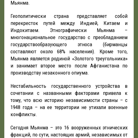
Мьянма.
Геополитически страна представляет собой
перекресток путей между Индией, Китаем и
Индокитаем. Этнографически Мьянма –
многонациональное государство с преобладанием
государствообразующего этноса (бирманцы
составляют около 68% населения). Кроме того,
Мьянма является родиной «Золотого треугольника»
и занимает второе место после Афганистана по
производству незаконного опиума.
Нестабильность государственного устройства в
сочетании с названными факторами привела к
тому, что всю историю независимости страны – с
1948 года – на ее территории не утихали военные
конфликты.
Сегодня Мьянма – это 16 вооруженных этнических
фракций, по сути, настоящих армий, независимых от