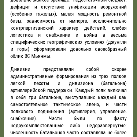
дефицит и отсутствие унификации вооружений
(особенно тяжелых), малая мощность ремонтной
базы, зависимость от импорта, исключительно
контрпартизанский характер действий, слабая
логистика и снабжение и война в весьма
специфических географических условиях (джунгли
и горы) сформировали довольно своеобразный
облик ВС Мьянмы.
Дивизии представляли собой скорее
административные формирования из трех полков
легкой пехоты и дивизиона (батальона)
артиллерийской поддержки. Каждый полк включал
в себя три батальона, выступавших каждый как
самостоятельное тактическое звено, и части
полкового подчинения (артиллерия, управление,
снабжение). Части были по факту
недоукомплектованные либо недоразвернутые:
численность батальонов часто составляла не более