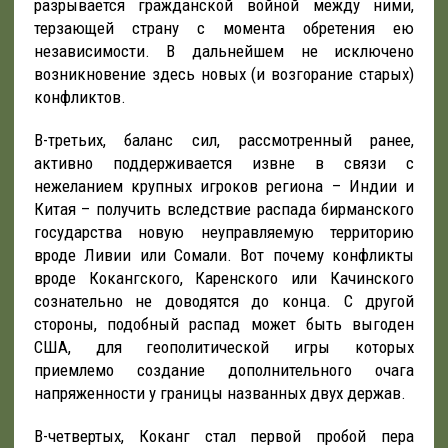
разрывается гражданской войной между ними,
терзающей страну с момента обретения ею
независимости. В дальнейшем не исключено
возникновение здесь новых (и возгорание старых)
конфликтов.
В-третьих, баланс сил, рассмотренный ранее,
активно поддерживается извне в связи с
нежеланием крупных игроков региона – Индии и
Китая – получить вследствие распада бирманского
государства новую неуправляемую территорию
вроде Ливии или Сомали. Вот почему конфликты
вроде Кокангского, Каренского или Качинского
сознательно не доводятся до конца. С другой
стороны, подобный распад может быть выгоден
США, для геополитической игры которых
приемлемо создание дополнительного очага
напряженности у границы названных двух держав.
В-четвертых, Коканг стал первой пробой пера