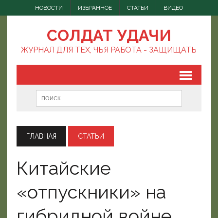
НОВОСТИ
ИЗБРАННОЕ
СТАТЬИ
ВИДЕО
СОЛДАТ УДАЧИ
ЖУРНАЛ ДЛЯ ТЕХ, ЧЬЯ РАБОТА - ЗАЩИЩАТЬ
ГЛАВНАЯ
СТАТЬИ
Китайские
«отпускники» на
гибридной войне