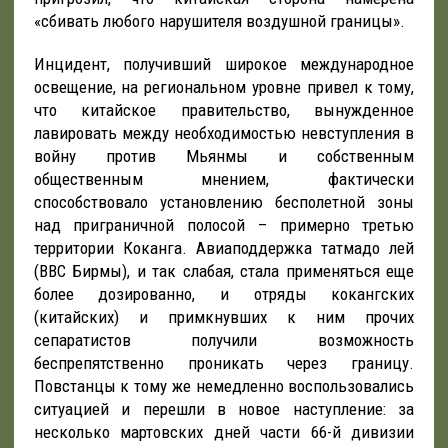
«сбивать любого нарушителя воздушной границы».
Инцидент, получивший широкое международное
освещение, на региональном уровне привел к тому,
что китайское правительство, вынужденное
лавировать между необходимостью невступления в
войну против Мьянмы и собственным
общественным мнением, фактически
способствовало установлению бесполетной зоны
над приграничной полосой – примерно третью
территории Коканга. Авиаподдержка татмадо лей
(ВВС Бирмы), и так слабая, стала применяться еще
более дозированно, и отряды кокангских
(китайских) и примкнувших к ним прочих
сепаратистов получили возможность
беспрепятственно проникать через границу.
Повстанцы к тому же немедленно воспользовались
ситуацией и перешли в новое наступление: за
несколько мартовских дней части 66-й дивизии