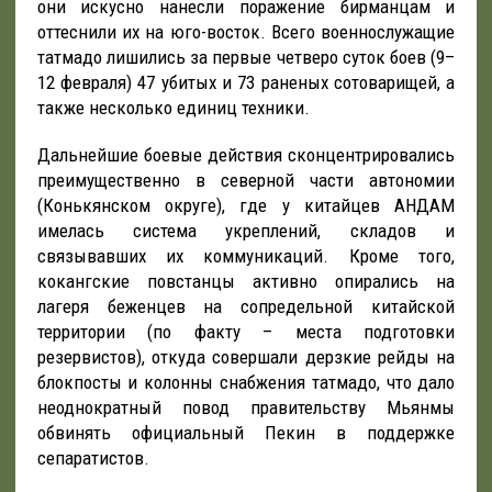
они искусно нанесли поражение бирманцам и
оттеснили их на юго-восток. Всего военнослужащие
татмадо лишились за первые четверо суток боев (9–
12 февраля) 47 убитых и 73 раненых сотоварищей, а
также несколько единиц техники.
Дальнейшие боевые действия сконцентрировались
преимущественно в северной части автономии
(Конькянском округе), где у китайцев АНДАМ
имелась система укреплений, складов и
связывавших их коммуникаций. Кроме того,
кокангские повстанцы активно опирались на
лагеря беженцев на сопредельной китайской
территории (по факту – места подготовки
резервистов), откуда совершали дерзкие рейды на
блокпосты и колонны снабжения татмадо, что дало
неоднократный повод правительству Мьянмы
обвинять официальный Пекин в поддержке
сепаратистов.