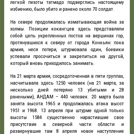
легкой пехоты татмадо подверглись настоящему
избиению, было убито и ранено около 70 солдат.
На севере продолжалась изматывающая война за
холмы. Позиции кокангцев здесь представляли
собой цепь укрепленных постов на вершинах гор,
протянувшихся к северу от города Конкьян: пока
армия, неся потери, штурмовала один, боевики
успевали просочиться и закрепиться на другой,
который вновь приходилось занимать.
На 21 марта армия, сосредоточенная в пяти группах,
насчитывала здесь 1250 человек (на 21 марта, за
несколько дней потеряно 13 убитыми и 28
ранеными), АНДАМ – 440 человек. 20 марта была
занята высота 1965 и продолжалась атака высот
1951 и 1968. 13 апреля при штурме одной только
высоты 1584 существенно нарастившие свое
присутствие в северной части области и
развернувшие там 8 апреля новое наступление