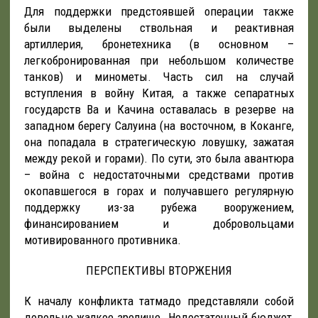
Для поддержки предстоявшей операции также
были выделены ствольная и реактивная
артиллерия, бронетехника (в основном –
легкобронированная при небольшом количестве
танков) и минометы. Часть сил на случай
вступления в войну Китая, а также сепаратных
государств Ва и Качина оставалась в резерве на
западном берегу Салуина (на восточном, в Коканге,
она попадала в стратегическую ловушку, зажатая
между рекой и горами). По сути, это была авантюра
– война с недостаточными средствами против
окопавшегося в горах и получавшего регулярную
поддержку из-за рубежа вооружением,
финансированием и добровольцами
мотивированного противника.
ПЕРСПЕКТИВЫ ВТОРЖЕНИЯ
К началу конфликта татмадо представляли собой
довольно жалкое зрелище. Недостаточный бюджет,