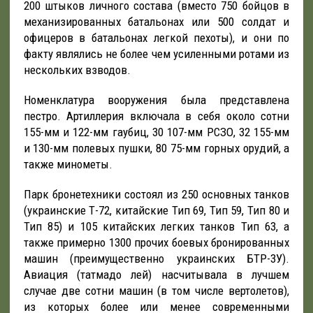
200 штыков личного состава (вместо 750 бойцов в
механизированных батальонах или 500 солдат и
офицеров в батальонах легкой пехоты), и они по
факту являлись не более чем усиленными ротами из
нескольких взводов.
Номенклатура вооружения была представлена
пестро. Артиллерия включала в себя около сотни
155-мм и 122-мм гаубиц, 30 107-мм РСЗО, 32 155-мм
и 130-мм полевых пушки, 80 75-мм горных орудий, а
также минометы.
Парк бронетехники состоял из 250 основных танков
(украинские Т-72, китайские Тип 69, Тип 59, Тип 80 и
Тип 85) и 105 китайских легких танков Тип 63, а
также примерно 1300 прочих боевых бронированных
машин (преимущественно украинских БТР-3У).
Авиация (татмадо лей) насчитывала в лучшем
случае две сотни машин (в том числе вертолетов),
из которых более или менее современными