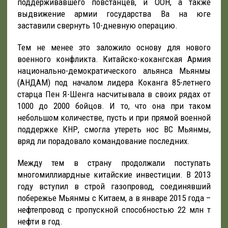
поддерживавшего повстанцев, и ООН, а также
выдвижение армии государства Ва на юге
заставили свернуть 10-дневную операцию.
Тем не менее это заложило основу для нового
военного конфликта. Китайско-кокангская Армия
национально-демократического альянса Мьянмы
(АНДАМ) под началом лидера Коканга 85-летнего
старца Пен Я-Шенга насчитывала в своих рядах от
1000 до 2000 бойцов. И то, что она при таком
небольшом количестве, пусть и при прямой военной
поддержке КНР, смогла утереть нос ВС Мьянмы,
вряд ли порадовало командование последних.
Между тем в страну продолжали поступать
многомиллиардные китайские инвестиции. В 2013
году вступил в строй газопровод, соединявший
побережье Мьянмы с Китаем, а в январе 2015 года –
нефтепровод с пропускной способностью 22 млн т
нефти в год.