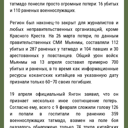
татмадо понесли просто огромные потери: 16 убитых
и 110 раненых военнослужащих.
Регион был наконец-то закрыт для журналистов и
любых неправительственных организаций, кроме
Красного Креста. На 26 марта потери, по данным
правительственных СМИ Мьянмы, составляли 112
убитых и 287 раненых у татмадо и 104 павших и 30
арестованных у повстанцев. Общий урон войск
Мьянмы на 13 апреля составил примерно 700
убитых и раненых, в то время как информационные
ресурсы кокангских китайцев на указанную дату
признали только 60–70 своих погибших.
19 апреля официальный Янгон заявил, что он
признает несколько иное соотношение потерь.
Согласно ему, всего с 9 февраля сложили голову 126
и попали в госпитали по ранению 359
военнослужащих татмадо, взамен на поле боя
оказалось обнаружено только 74 трупа китайских