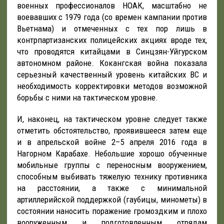
военных профессионалов НОАК, масштабно не
воевавших с 1979 года (со времен кампании против
Вьетнама) и отмеченных с тех пор лишь в
контрпартизанских полицейских акциях вроде тех,
что проводятся китайцами в Синцзян-Уйгурском
автономном районе. Кокангская война показала
серьезный качественный уровень китайских ВС и
необходимость корректировки методов возможной
борьбы с ними на тактическом уровне.
И, наконец, на тактическом уровне следует также
отметить обстоятельство, проявившееся затем еще
и в апрельской войне 2–5 апреля 2016 года в
Нагорном Карабахе. Небольшие хорошо обученные
мобильные группы с переносным вооружением,
способным выбивать тяжелую технику противника
на расстоянии, а также с минимальной
артиллерийской поддержкой (гаубицы, минометы) в
состоянии наносить поражение громоздким и плохо
вооруженным и подготовленным отрядам