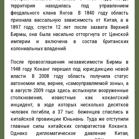
территория находилась под управлением
феодального клана Янгов. В 1840 году область
признала вассальную зависимость от Китая, а в
1897 году, спустя 12 лет после захвата Верхней
Бирмы, она была насильно отторгнута от Цинской
империи и включена в состав британских
колониальных владений.
После провозглашения независимости Бирмы в
1948 году Коканг перешел под юрисдикцию новой
власти. В 2008 году область получила статус
автономии или, вернее, «самоуправляемой зоны», а
в августе 2009 года здесь вспыхнули вооруженные
столкновения, известные как кокангский
инцидент, в ходе которых несколько десятков
человек погибли, а 37 тыс. беженцев спаслись в
китайской провинции Юньнань. Туда же отступили
главные силы китайских сепаратистов Коканга.
Однако дипломатическое давление Китая,