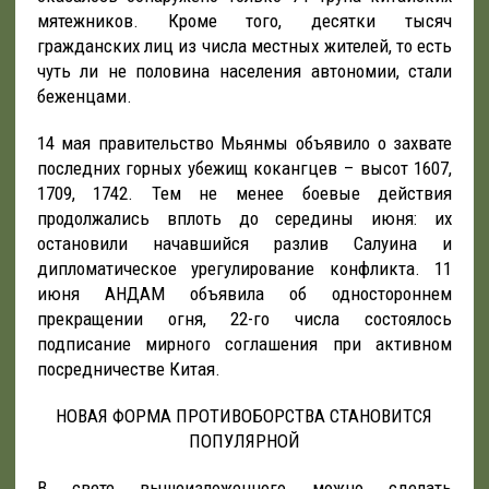
мятежников. Кроме того, десятки тысяч
гражданских лиц из числа местных жителей, то есть
чуть ли не половина населения автономии, стали
беженцами.
14 мая правительство Мьянмы объявило о захвате
последних горных убежищ кокангцев – высот 1607,
1709, 1742. Тем не менее боевые действия
продолжались вплоть до середины июня: их
остановили начавшийся разлив Салуина и
дипломатическое урегулирование конфликта. 11
июня АНДАМ объявила об одностороннем
прекращении огня, 22-го числа состоялось
подписание мирного соглашения при активном
посредничестве Китая.
НОВАЯ ФОРМА ПРОТИВОБОРСТВА СТАНОВИТСЯ
ПОПУЛЯРНОЙ
В свете вышеизложенного можно сделать