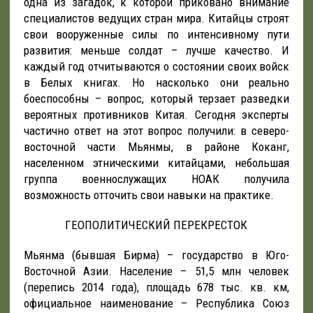
одна из загадок, к которой приковано внимание
специалистов ведущих стран мира. Китайцы строят
свои вооруженные силы по интенсивному пути
развития: меньше солдат – лучше качество. И
каждый год отчитываются о состоянии своих войск
в Белых книгах. Но насколько они реально
боеспособны – вопрос, который терзает разведки
вероятных противников Китая. Сегодня эксперты
частично ответ на этот вопрос получили: в северо-
восточной части Мьянмы, в районе Коканг,
населенном этническими китайцами, небольшая
группа военнослужащих НОАК получила
возможность отточить свои навыки на практике.
ГЕОПОЛИТИЧЕСКИЙ ПЕРЕКРЕСТОК
Мьянма (бывшая Бирма) – государство в Юго-
Восточной Азии. Население – 51,5 млн человек
(перепись 2014 года), площадь 678 тыс. кв. км,
официальное наименование – Республика Союз