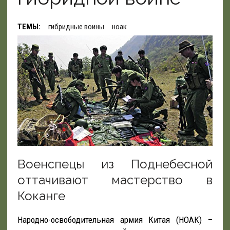
ТЕМЫ:
гибридные воины
ноак
Военспецы из Поднебесной
оттачивают мастерство в
Коканге
Народно-освободительная армия Китая (НОАК) –