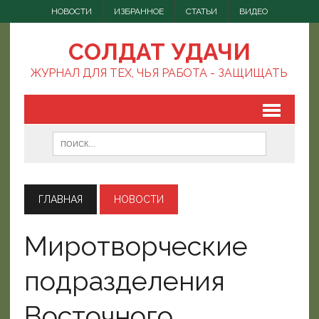
НОВОСТИ
ИЗБРАННОЕ
СТАТЬИ
ВИДЕО
СОЛДАТ УДАЧИ
ЖУРНАЛ ДЛЯ ТЕХ, ЧЬЯ РАБОТА - ЗАЩИЩАТЬ
ГЛАВНАЯ
НОВОСТИ
Миротворческие
подразделения
Восточного