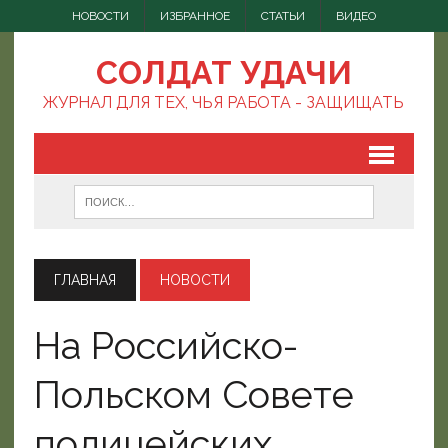
НОВОСТИ
ИЗБРАННОЕ
СТАТЬИ
ВИДЕО
СОЛДАТ УДАЧИ
ЖУРНАЛ ДЛЯ ТЕХ, ЧЬЯ РАБОТА - ЗАЩИЩАТЬ
ГЛАВНАЯ
НОВОСТИ
На Российско-
Польском Совете
полицейских