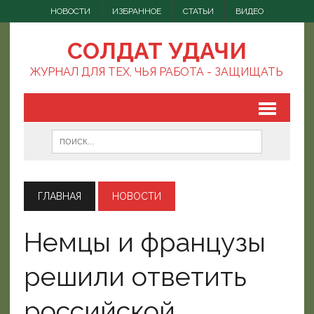
НОВОСТИ
ИЗБРАННОЕ
СТАТЬИ
ВИДЕО
СОЛДАТ УДАЧИ
ЖУРНАЛ ДЛЯ ТЕХ, ЧЬЯ РАБОТА - ЗАЩИЩАТЬ
ГЛАВНАЯ
НОВОСТИ
Немцы и французы
решили ответить
российской