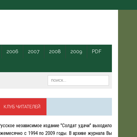
2006
2007
2008
2009
PDF
КЛУБ ЧИТАТЕЛЕЙ
усское независимое издание "Солдат удачи" выходило
жемесячно с 1994 по 2009 годы. В архиве журнала Вы