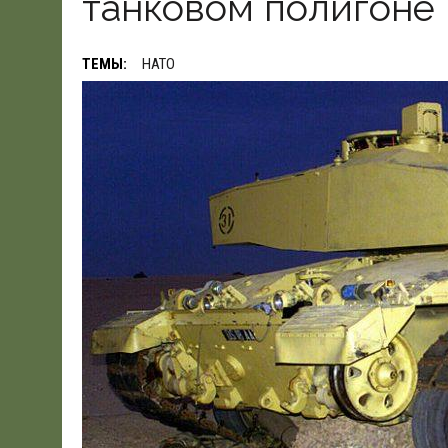
танковом полигоне
19.06.2026
|
WSJ: ПЕНТАГОНУ НУЖНО $80 МЛРД ДЛЯ ПОК
ТЕМЫ:
НАТО