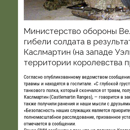
Министерство обороны Ве
гибели солдата в результа
Каслмартин (на западе Уэл
территории королевства п
Согласно опубликованному ведомством сообщению
травмы и находятся в госпитале. «С глубокой гру
танкового полка, который скончался от травм, по
Каслмартин (Castlemartin Ranges), — говорится в 
также получили ранения и наши мысли с друзьями
«Безопасность наших служащих является приорит
полномасштабное расследование, призванное уст
отмечается в сообщении.