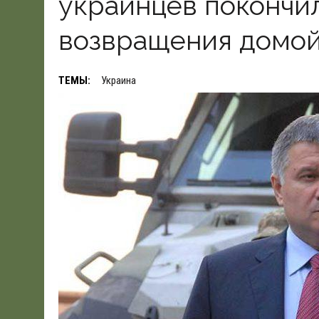
украинцев покончил
19.06.2026
|
WSJ: ПЕНТАГОНУ НУЖНО $80 МЛРД ДЛЯ ПОК
возвращения домо
ТЕМЫ:
Украина