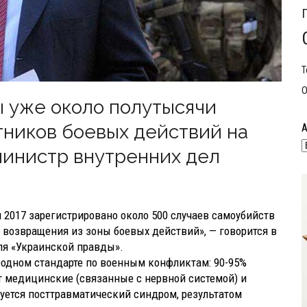
Т
О
 уже около полутысячи
тников боевых действий на
министр внутренних дел
 2017 зарегистрировано около 500 случаев самоубийств
 возвращения из зоны боевых действий», — говорится в
ля «Украинской правды».
одном стандарте по военным конфликтам: 90-95%
 медицинские (связанные с нервной системой) и
руется посттравматический синдром, результатом