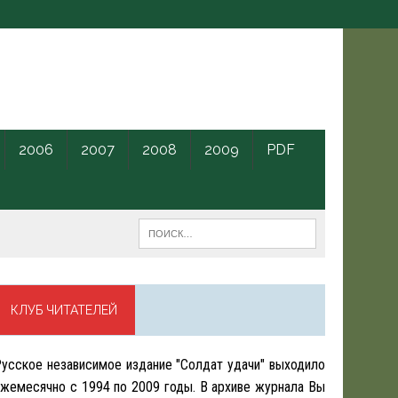
2006
2007
2008
2009
PDF
КЛУБ ЧИТАТЕЛЕЙ
усское независимое издание "Солдат удачи" выходило
жемесячно с 1994 по 2009 годы. В архиве журнала Вы