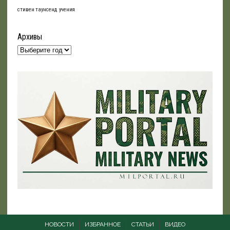
стивен таунсенд
учения
Архивы
НОВОСТИ
ИЗБРАННОЕ
СТАТЬИ
ВИДЕО