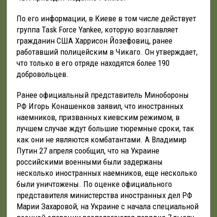
По его информации, в Киеве в том числе действует
группа Task Force Yankee, которую возглавляет
гражданин США Харрисон Йозефовиц, ранее
работавший полицейским в Чикаго. Он утверждает,
что только в его отряде находятся более 190
добровольцев.
Ранее официальный представитель Минобороны
РФ Игорь Конашенков заявил, что иностранных
наемников, призванных киевским режимом, в
лучшем случае ждут большие тюремные сроки, так
как они не являются комбатантами. А Владимир
Путин 27 апреля сообщил, что на Украине
российскими военными были задержаны
несколько иностранных наемников, еще несколько
были уничтожены. По оценке официального
представителя министерства иностранных дел РФ
Марии Захаровой, на Украине с начала специальной