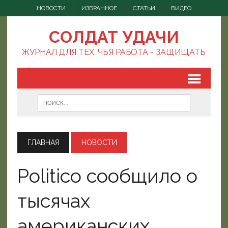
НОВОСТИ
ИЗБРАННОЕ
СТАТЬИ
ВИДЕО
СОЛДАТ УДАЧИ
ЖУРНАЛ ДЛЯ ТЕХ, ЧЬЯ РАБОТА - ЗАЩИЩАТЬ
ГЛАВНАЯ
НОВОСТИ
Politico сообщило о
тысячах
американских