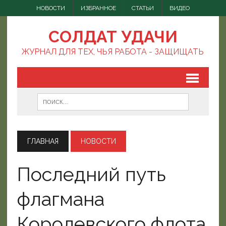
НОВОСТИ
ИЗБРАННОЕ
СТАТЬИ
ВИДЕО
СОЛДАТ УДАЧИ
ЖУРНАЛ ДЛЯ ТЕХ, ЧЬЯ РАБОТА - ЗАЩИЩАТЬ
ГЛАВНАЯ
НОВОСТИ
Последний путь
флагмана
Королевского флота