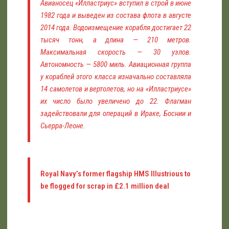
Авианосец «Илластриус» вступил в строй в июне
1982 года и выведен из состава флота в августе
2014 года. Водоизмещение корабля достигает 22
тысяч тонн, а длина — 210 метров.
Максимальная скорость — 30 узлов.
Автономность — 5800 миль. Авиационная группа
у кораблей этого класса изначально составляла
14 самолетов и вертолетов, но на «Илластриусе»
их число было увеличено до 22. Флагман
задействовали для операций в Ираке, Боснии и
Сьерра-Леоне.
Royal Navy’s former flagship HMS Illustrious to
be flogged for scrap in £2.1 million deal