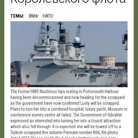
ТЕМЫ:
ВМФ
НАТО
The former HMS Illustrious lays rusting in Portsmouth Harbour
having been decommissioned and now heading for the scrapyard
as the government have now confirmed Lusty will be scrapped.
Plans to turn her into a combined hospital, luxury yacht, Museum or
conference events centre all failed. The Government of Gibraltar
expressed an interested into turning her into a tourist attraction
which also fell through. It is expected she will be towed off to a
Turkish scrapyard this autumn Pennant number R06, file photo