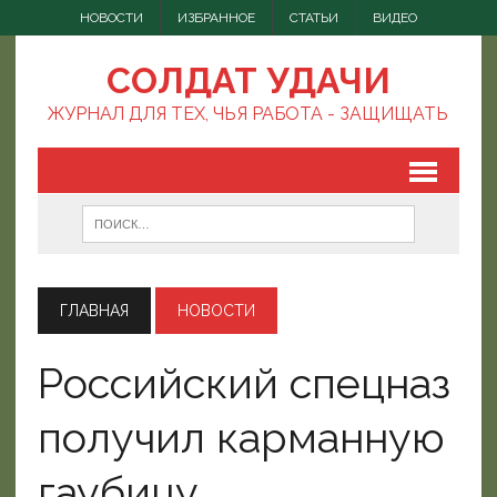
НОВОСТИ
ИЗБРАННОЕ
СТАТЬИ
ВИДЕО
СОЛДАТ УДАЧИ
ЖУРНАЛ ДЛЯ ТЕХ, ЧЬЯ РАБОТА - ЗАЩИЩАТЬ
ГЛАВНАЯ
НОВОСТИ
Российский спецназ
получил карманную
гаубицу