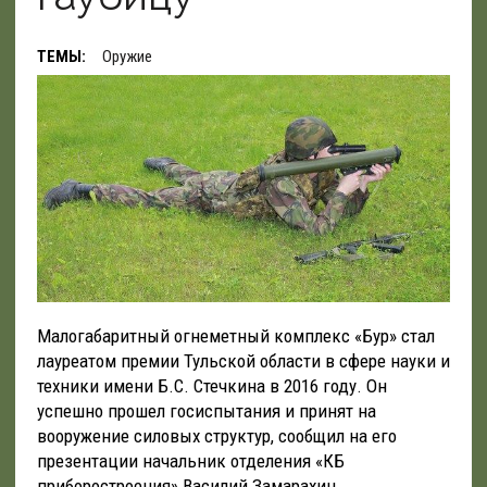
ТЕМЫ:
Оружие
Малогабаритный огнеметный комплекс «Бур» стал
лауреатом премии Тульской области в сфере науки и
техники имени Б.С. Стечкина в 2016 году. Он
успешно прошел госиспытания и принят на
вооружение силовых структур, сообщил на его
презентации начальник отделения «КБ
приборостроения» Василий Замарахин.