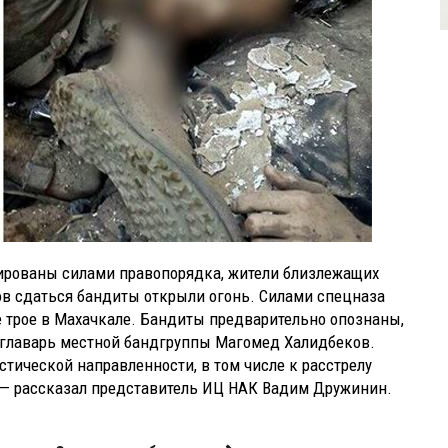
кированы силами правопорядка, жители близлежащих
в сдаться бандиты открыли огонь. Силами спецназа
 трое в Махачкале. Бандиты предварительно опознаны,
 главарь местной бандгруппы Магомед Халидбеков.
стической направленности, в том числе к расстрелу
», — рассказал представитель ИЦ НАК Вадим Дружинин.