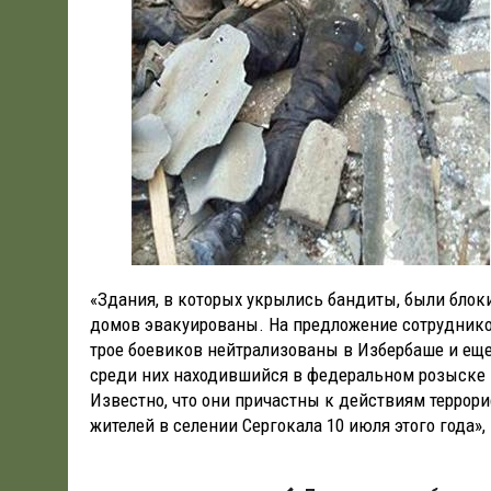
«Здания, в которых укрылись бандиты, были бло
домов эвакуированы. На предложение сотруднико
трое боевиков нейтрализованы в Избербаше и еще
среди них находившийся в федеральном розыске
Известно, что они причастны к действиям террори
жителей в селении Сергокала 10 июля этого года