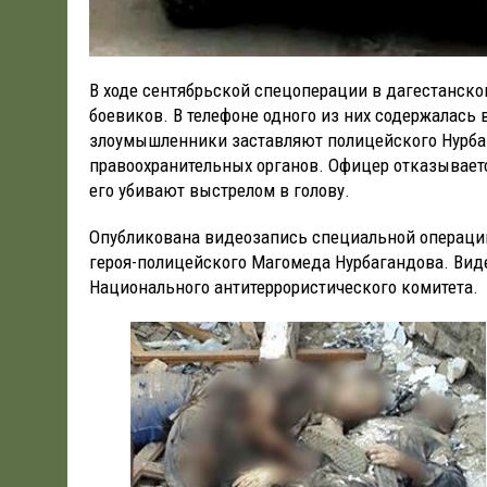
В ходе сентябрьской спецоперации в дагестанск
боевиков. В телефоне одного из них содержалась 
злоумышленники заставляют полицейского Нурбага
правоохранительных органов. Офицер отказывается 
его убивают выстрелом в голову.
Опубликована видеозапись специальной операции
героя-полицейского Магомеда Нурбагандова. Ви
Национального антитеррористического комитета.