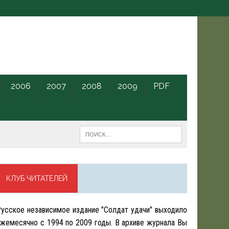
2006
2007
2008
2009
PDF
КЛУБ ЧИТАТЕЛЕЙ
усское независимое издание "Солдат удачи" выходило
жемесячно с 1994 по 2009 годы. В архиве журнала Вы