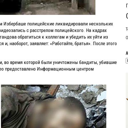
ом Избербаше полицейские ликвидировали нескольких
Т
видеозапись с расстрелом полицейского. На кадрах
ндова обратиться к коллегам и убедить их уйти из
О
и, наоборот, заявляет: «Работайте, братья». После этого
, во время которой были уничтожены бандиты, убившие
део предоставлено Информационным центром