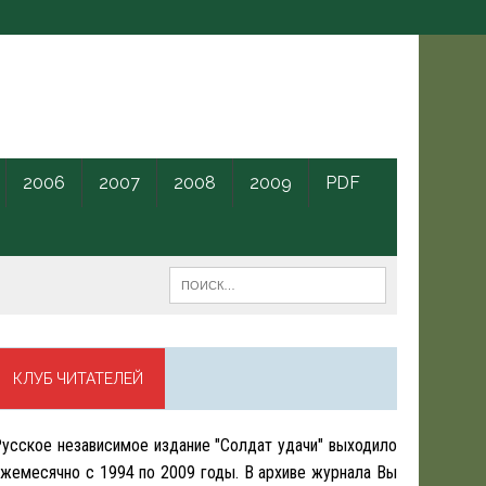
2006
2007
2008
2009
PDF
КЛУБ ЧИТАТЕЛЕЙ
усское независимое издание "Солдат удачи" выходило
жемесячно с 1994 по 2009 годы. В архиве журнала Вы