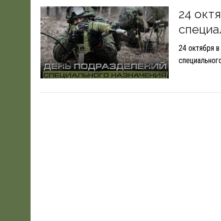
19.06.2026
|
WSJ: ПЕНТАГОНУ НУЖНО $80 МЛРД ДЛЯ ПОК
24 окт
специа
24 октября 
специальног