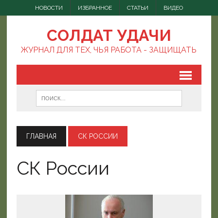
НОВОСТИ
ИЗБРАННОЕ
СТАТЬИ
ВИДЕО
СОЛДАТ УДАЧИ
ЖУРНАЛ ДЛЯ ТЕХ, ЧЬЯ РАБОТА - ЗАЩИЩАТЬ
ГЛАВНАЯ
СК РОССИИ
СК России