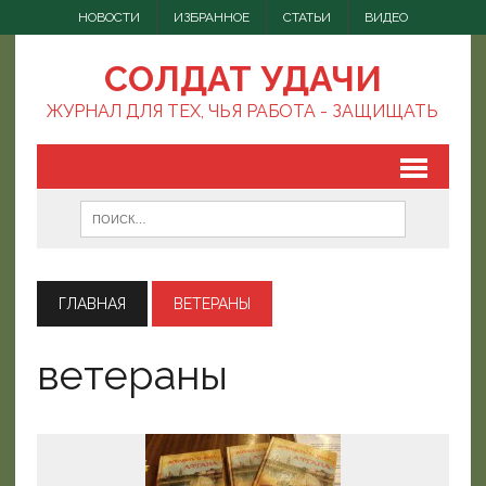
НОВОСТИ
ИЗБРАННОЕ
СТАТЬИ
ВИДЕО
СОЛДАТ УДАЧИ
ЖУРНАЛ ДЛЯ ТЕХ, ЧЬЯ РАБОТА - ЗАЩИЩАТЬ
ГЛАВНАЯ
ВЕТЕРАНЫ
ветераны