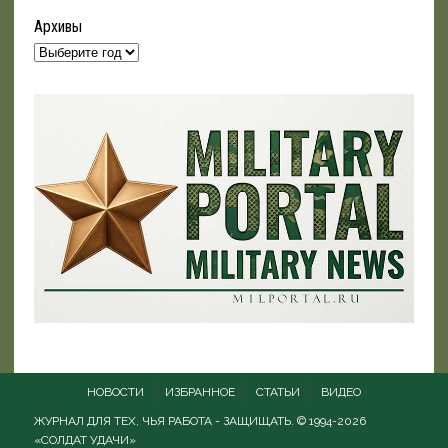
Архивы
НОВОСТИ
ИЗБРАННОЕ
СТАТЬИ
ВИДЕО
ЖУРНАЛ ДЛЯ ТЕХ, ЧЬЯ РАБОТА - ЗАЩИЩАТЬ. © 1994-2026
«СОЛДАТ УДАЧИ»