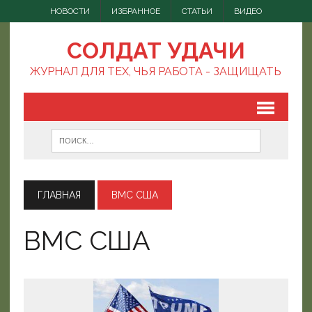
НОВОСТИ
ИЗБРАННОЕ
СТАТЬИ
ВИДЕО
СОЛДАТ УДАЧИ
ЖУРНАЛ ДЛЯ ТЕХ, ЧЬЯ РАБОТА - ЗАЩИЩАТЬ
ГЛАВНАЯ
ВМС США
ВМС США