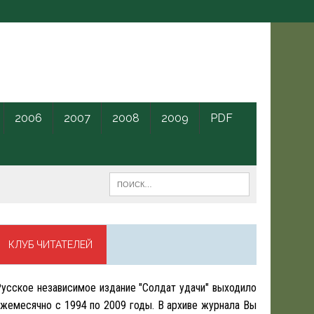
2006
2007
2008
2009
PDF
КЛУБ ЧИТАТЕЛЕЙ
усское независимое издание "Солдат удачи" выходило
жемесячно с 1994 по 2009 годы. В архиве журнала Вы