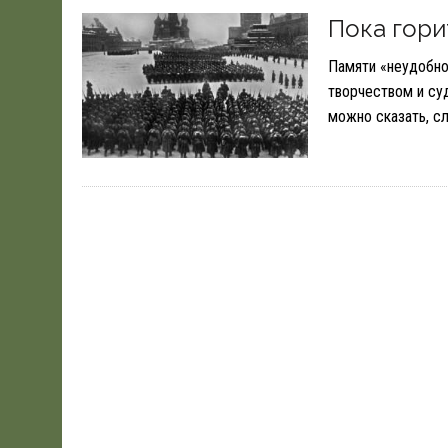
19.06.2026
|
WSJ: ПЕНТАГОНУ НУЖНО $80 МЛРД ДЛЯ ПОК
Пока гори
Памяти «неудобн
творчеством и су
можно сказать, сл