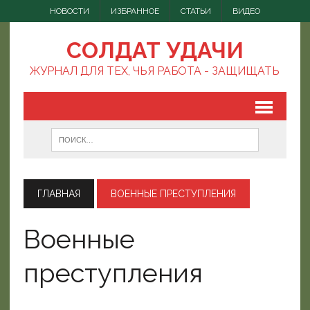
НОВОСТИ
ИЗБРАННОЕ
СТАТЬИ
ВИДЕО
СОЛДАТ УДАЧИ
ЖУРНАЛ ДЛЯ ТЕХ, ЧЬЯ РАБОТА - ЗАЩИЩАТЬ
ГЛАВНАЯ
ВОЕННЫЕ ПРЕСТУПЛЕНИЯ
Военные
преступления